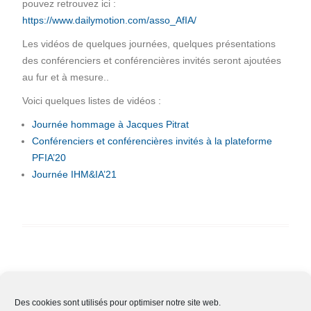
pouvez retrouvez ici :
https://www.dailymotion.com/asso_AfIA/
Les vidéos de quelques journées, quelques présentations
des conférenciers et conférencières invités seront ajoutées
au fur et à mesure..
Voici quelques listes de vidéos :
Journée hommage à Jacques Pitrat
Conférenciers et conférencières invités à la plateforme
PFIA’20
Journée IHM&IA’21
Des cookies sont utilisés pour optimiser notre site web.