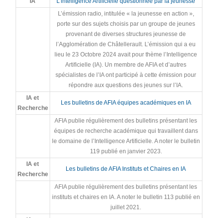
IA
L’intelligence Artificielle questionnée par la jeunesse
L’émission radio, intitulée « la jeunesse en action »,
porte sur des sujets choisis par un groupe de jeunes
provenant de diverses structures jeunesse de
l’Agglomération de Châtellerault. L’émission qui a eu
lieu le 23 Octobre 2024 avait pour thème l’Intelligence
Artificielle (IA). Un membre de AFIA et d’autres
spécialistes de l’IA ont participé à cette émission pour
répondre aux questions des jeunes sur l’IA.
IA et
Les bulletins de AFIA équipes académiques en IA
Recherche
AFIA publie régulièrement des bulletins présentant les
équipes de recherche académique qui travaillent dans
le domaine de l’Intelligence Artificielle. A noter le bulletin
119 publié en janvier 2023.
IA et
Les bulletins de AFIA Instituts et Chaires en IA
Recherche
AFIA publie régulièrement des bulletins présentant les
instituts et chaires en IA. A noter le bulletin 113 publié en
juillet 2021.