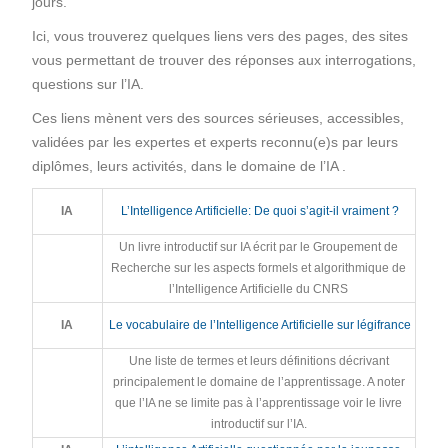
jours.
Ici, vous trouverez quelques liens vers des pages, des sites
vous permettant de trouver des réponses aux interrogations,
questions sur l’IA.
Ces liens mènent vers des sources sérieuses, accessibles,
validées par les expertes et experts reconnu(e)s par leurs
diplômes, leurs activités, dans le domaine de l’IA .
IA
L’Intelligence Artificielle: De quoi s’agit-il vraiment ?
Un livre introductif sur IA écrit par le Groupement de
Recherche sur les aspects formels et algorithmique de
l’Intelligence Artificielle du CNRS
IA
Le vocabulaire de l’Intelligence Artificielle sur légifrance
Une liste de termes et leurs définitions décrivant
principalement le domaine de l’apprentissage. A noter
que l’IA ne se limite pas à l’apprentissage voir le livre
introductif sur l’IA.