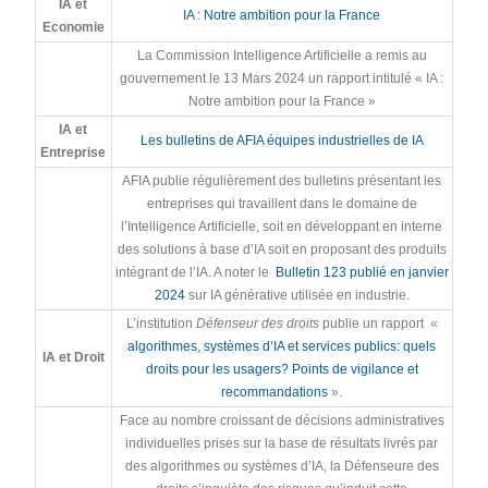
IA et
IA : Notre ambition pour la France
Economie
La Commission Intelligence Artificielle a remis au
gouvernement le 13 Mars 2024 un rapport intitulé « IA :
Notre ambition pour la France »
IA et
Les bulletins de AFIA équipes industrielles de
IA
Entreprise
AFIA publie régulièrement des bulletins présentant les
entreprises qui travaillent dans le domaine de
l’Intelligence Artificielle, soit en développant en interne
des solutions à base d’IA soit en proposant des produits
intégrant de l’IA. A noter le
Bulletin 123 publié en janvier
2024
sur IA générative utilisée en industrie.
L’institution
Défenseur des droits
publie un rapport «
algorithmes, systèmes d’IA et services publics: quels
IA et Droit
droits pour les usagers? Points de vigilance et
recommandations
».
Face au nombre croissant de décisions administratives
individuelles prises sur la base de résultats livrés par
des algorithmes ou systèmes d’IA, la Défenseure des