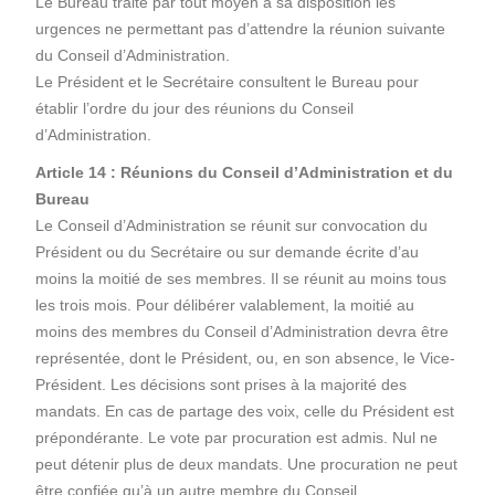
Le Bureau traite par tout moyen à sa disposition les
urgences ne permettant pas d’attendre la réunion suivante
du Conseil d’Administration.
Le Président et le Secrétaire consultent le Bureau pour
établir l’ordre du jour des réunions du Conseil
d’Administration.
Article 14 : Réunions du Conseil d’Administration et du
Bureau
Le Conseil d’Administration se réunit sur convocation du
Président ou du Secrétaire ou sur demande écrite d’au
moins la moitié de ses membres. Il se réunit au moins tous
les trois mois. Pour délibérer valablement, la moitié au
moins des membres du Conseil d’Administration devra être
représentée, dont le Président, ou, en son absence, le Vice-
Président. Les décisions sont prises à la majorité des
mandats. En cas de partage des voix, celle du Président est
prépondérante. Le vote par procuration est admis. Nul ne
peut détenir plus de deux mandats. Une procuration ne peut
être confiée qu’à un autre membre du Conseil