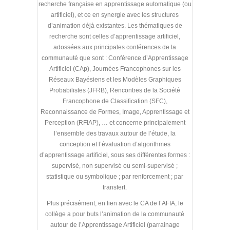
recherche française en apprentissage automatique (ou
artificiel), et ce en synergie avec les structures
d’animation déjà existantes. Les thématiques de
recherche sont celles d’apprentissage artificiel,
adossées aux principales conférences de la
communauté que sont : Conférence d’Apprentissage
Artificiel (CAp), Journées Francophones sur les
Réseaux Bayésiens et les Modèles Graphiques
Probabilistes (JFRB), Rencontres de la Société
Francophone de Classification (SFC),
Reconnaissance de Formes, Image, Apprentissage et
Perception (RFIAP), … et concerne principalement
l’ensemble des travaux autour de l’étude, la
conception et l’évaluation d’algorithmes
d’apprentissage artificiel, sous ses différentes formes :
supervisé, non supervisé ou semi-supervisé ;
statistique ou symbolique ; par renforcement ; par
transfert.
Plus précisément, en lien avec le CA de l’AFIA, le
collège a pour buts l’animation de la communauté
autour de l’Apprentissage Artificiel (parrainage