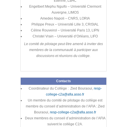
Etienne, LaHC
Engelbert Mephu Nguifo – Université Clermont
Auvergne, LIMOS
Amedeo Napoli – CNRS, LORIA
Philippe Preux – Université Lille 3, CRIStAL
Céline Rouveirol – Université Paris 13, LIPN
Christel Vrain – Université d’Orléans, LIFO
Le comité de pilotage peut être amené à inviter des
membres de la communauté à participer aux
discussions et réunions du collège.
Contacts
Coordinateur du Collège : Zied Bouraoui,
resp-
college-c2a@afia.asso.fr
Un membre du comité de pilotage du collège est
membre du conseil d’administration de l’AFIA : Zied
Bouraoui,
resp-college-c2a@afia.asso.fr
Deux membres du conseil d’administration de l’AFIA
suivent le collège C2A.