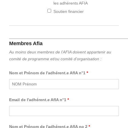
les adhérents AFIA
Soutien financier
____________________________________________________
Membres Afia
Au moins deux membres de l’AFIA doivent appartenir au
comité de programme et/ou comité d’organisation :
Nom et Prénom de l'adhérent.e AfIA n°1
*
Email de l'adhérent.e AfIA n°1
*
Nom et Prénom de l'adhérent.e AfIA no 2
*