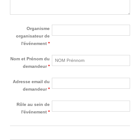
Organisme
organisateur de
l'événement
*
Nom et Prénom du
demandeur
*
Adresse email du
demandeur
*
Rôle au sein de
l'événement
*
____________________________________________________