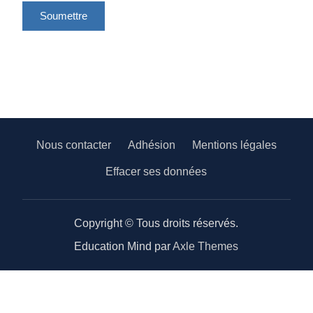
Nous contacter
Adhésion
Mentions légales
Effacer ses données
Copyright © Tous droits réservés.
Education Mind par
Axle Themes