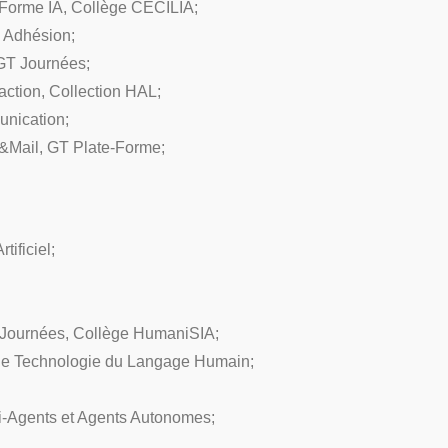
orme IA, Collège CECILIA;
 Adhésion;
T Journées;
tion, Collection HAL;
nication;
Mail, GT Plate-Forme;
ificiel;
Journées, Collège HumaniSIA;
e Technologie du Langage Humain;
-Agents et Agents Autonomes;