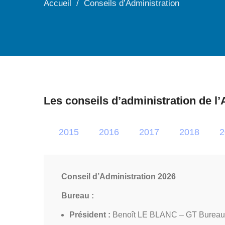
Accueil
Conseils d’Administration
Les conseils d’administration de l
2015
2016
2017
2018
2
Conseil d’Administration 2026
Bureau :
Président :
Benoît LE BLANC – GT Bureau