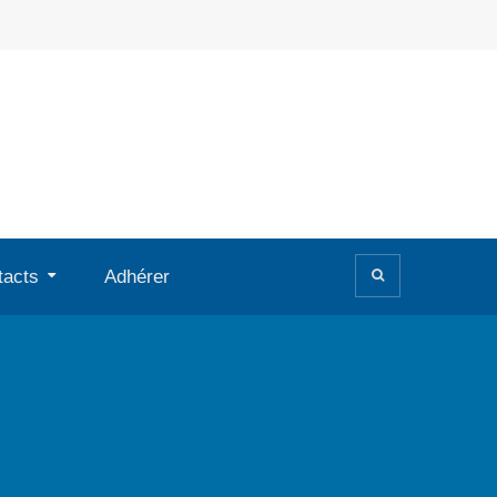
tacts
Adhérer