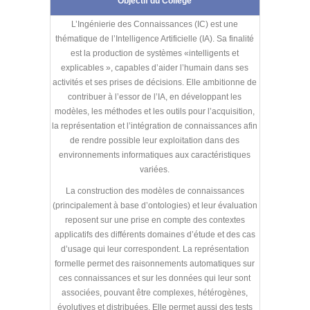
Objectif du Collège
L’Ingénierie des Connaissances (IC) est une
thématique de l’Intelligence Artificielle (IA). Sa finalité
est la production de systèmes «intelligents et
explicables », capables d’aider l’humain dans ses
activités et ses prises de décisions. Elle ambitionne de
contribuer à l’essor de l’IA, en développant les
modèles, les méthodes et les outils pour l’acquisition,
la représentation et l’intégration de connaissances afin
de rendre possible leur exploitation dans des
environnements informatiques aux caractéristiques
variées.
La construction des modèles de connaissances
(principalement à base d’ontologies) et leur évaluation
reposent sur une prise en compte des contextes
applicatifs des différents domaines d’étude et des cas
d’usage qui leur correspondent. La représentation
formelle permet des raisonnements automatiques sur
ces connaissances et sur les données qui leur sont
associées, pouvant être complexes, hétérogènes,
évolutives et distribuées. Elle permet aussi des tests