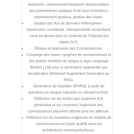
temporels, raisonnement temporel; représentation
des phénomènes spatiaux et de leurs évolutions,
raisonnement spatiaux; gestion des crises.
Gestion des flux de données hétérogènes :
imprécision, incertitude, interopérabilité sémantique
; mise en œuvre dans le contexte de l’internet des
objets (IoT).
Éthique et Ingénierie des Connaissances.
Couplage des bases / graphes de connaissances et
des grands modèles de langue (Large Language
Models LLM) pour la génération augmentée par
récupération (Retrieval-Augmented Generation ou
RAG).
Génération de requêtes SPARQL à partir de
questions en langue naturelle en utilisant la RAG.
Réflexion sur les limites des systèmes d’IA
générative et sur comment l’ingénierie des
connaissances peut-être utilisée pour les atténuer.
Réflexion sur les nouvelles exigences en matière de
connaissances de haute qualité dans les
architectures neurosymboliques.