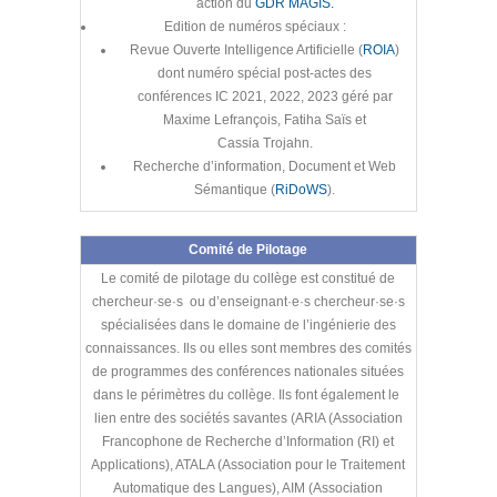
action du
GDR MAGIS.
Edition de numéros spéciaux :
Revue Ouverte Intelligence Artificielle (
ROIA
)
dont numéro spécial post-actes des
conférences IC 2021, 2022, 2023 géré par
Maxime Lefrançois, Fatiha Saïs et
Cassia Trojahn.
Recherche d’information, Document et Web
Sémantique (
RiDoWS
).
Comité de Pilotage
Le comité de pilotage du collège est constitué de
chercheur·se·s ou d’enseignant·e·s chercheur·se·s
spécialisées dans le domaine de l’ingénierie des
connaissances. Ils ou elles sont membres des comités
de programmes des conférences nationales situées
dans le périmètres du collège. Ils font également le
lien entre des sociétés savantes (ARIA (Association
Francophone de Recherche d’Information (RI) et
Applications), ATALA (Association pour le Traitement
Automatique des Langues), AIM (Association