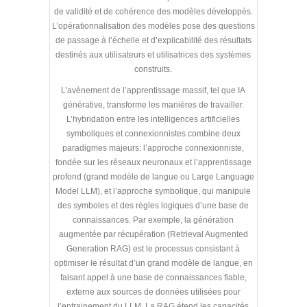
de validité et de cohérence des modèles développés.
L’opérationnalisation des modèles pose des questions
de passage à l’échelle et d’explicabilité des résultats
destinés aux utilisateurs et utilisatrices des systèmes
construits.
L’avènement de l’apprentissage massif, tel que IA
générative, transforme les manières de travailler.
L’hybridation entre les intelligences artificielles
symboliques et connexionnistes combine deux
paradigmes majeurs: l’approche connexionniste,
fondée sur les réseaux neuronaux et l’apprentissage
profond (grand modèle de langue ou Large Language
Model LLM), et l’approche symbolique, qui manipule
des symboles et des règles logiques d’une base de
connaissances. Par exemple, la génération
augmentée par récupération (Retrieval Augmented
Generation RAG) est le processus consistant à
optimiser le résultat d’un grand modèle de langue, en
faisant appel à une base de connaissances fiable,
externe aux sources de données utilisées pour
l’entrainement du LLM. La RAG étend les capacités