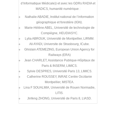
d’Informatique Médicale)) et avec les GDRs RADIA et
MADICS, humanité numérique :
Nathalie ABADIE, Institut national de l’information
géographique et forestière (IGN).
Marie-Hélène ABEL, Université de technologie de
Compiègne, HEUDIASYC.
Lylia ABROUK, Université de Montpellier, LIRMM.
Ali AYADI, Universite de Strasbourg, ICube.
Ghislain ATEMEZING, European Union Agency for
Railways (ERA)
Jean CHARLET, Assistance Publique-Hôpitaux de
Paris & INSERM, LIMICS.
Sylvie DESPRES, Université Paris 13, LIMICS.
Catherine ROUSSEY, INRAE Centre Occitanie
Montpellier, MISTEA.
Lina F SOUALMIA, Université de Rouen Normadie,
LITIS.
Jinfeng ZHONG, Université de Paris 8, LIASD.