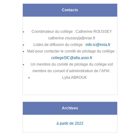
Contacts
Coordinateur du collège : Catherine ROUSSEY
catherine.roussey[at]inrae.fr
Listes de diffusion du collège :
info-ic@inria.fr
Mail pour contacter le comité de pilotage du collège :
collegeSIC@afia.asso.fr
Un membre du comité de pilotage du collège est
membre du conseil d’administration de l’AFIA :
Lylia ABROUK
Archives
à partir de 2022