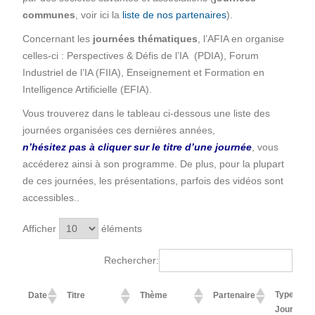
communes
, voir ici la
liste de nos partenaires
).
Concernant les
journées thématiques
, l’AFIA en organise
celles-ci : Perspectives & Défis de l’IA (PDIA), Forum
Industriel de l’IA (FIIA), Enseignement et Formation en
Intelligence Artificielle (EFIA).
Vous trouverez dans le tableau ci-dessous une liste des
journées organisées ces dernières années,
n’hésitez pas à cliquer sur le titre d’une journée
, vous
accéderez ainsi à son programme. De plus, pour la plupart
de ces journées, les présentations, parfois des vidéos sont
accessibles..
Afficher
éléments
Rechercher:
Type de
Date
Titre
Thème
Partenaire
Journée