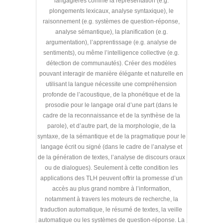
langagières comme la représentation (e.g.
plongements lexicaux, analyse syntaxique), le
raisonnement (e.g. systèmes de question-réponse,
analyse sémantique), la planification (e.g.
argumentation), l’apprentissage (e.g. analyse de
sentiments), ou même l’intelligence collective (e.g.
détection de communautés). Créer des modèles
pouvant interagir de manière élégante et naturelle en
utilisant la langue nécessite une compréhension
profonde de l’acoustique, de la phonétique et de la
prosodie pour le langage oral d’une part (dans le
cadre de la reconnaissance et de la synthèse de la
parole), et d’autre part, de la morphologie, de la
syntaxe, de la sémantique et de la pragmatique pour le
langage écrit ou signé (dans le cadre de l’analyse et
de la génération de textes, l’analyse de discours oraux
ou de dialogues). Seulement à cette condition les
applications des TLH peuvent offrir la promesse d’un
accès au plus grand nombre à l’information,
notamment à travers les moteurs de recherche, la
traduction automatique, le résumé de textes, la veille
automatique ou les systèmes de question-réponse. La