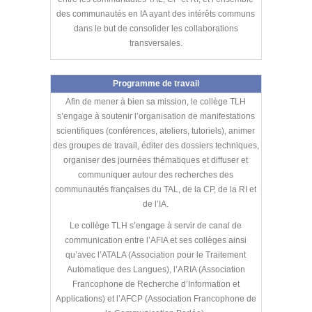
des communautés en IA ayant des intérêts communs
dans le but de consolider les collaborations
transversales.
Programme de travail
Afin de mener à bien sa mission, le collège TLH
s’engage à soutenir l’organisation de manifestations
scientifiques (conférences, ateliers, tutoriels), animer
des groupes de travail, éditer des dossiers techniques,
organiser des journées thématiques et diffuser et
communiquer autour des recherches des
communautés françaises du TAL, de la CP, de la RI et
de l’IA.
Le collège TLH s’engage à servir de canal de
communication entre l’AFIA et ses collèges ainsi
qu’avec l’ATALA (Association pour le Traitement
Automatique des Langues), l’ARIA (Association
Francophone de Recherche d’Information et
Applications) et l’AFCP (Association Francophone de