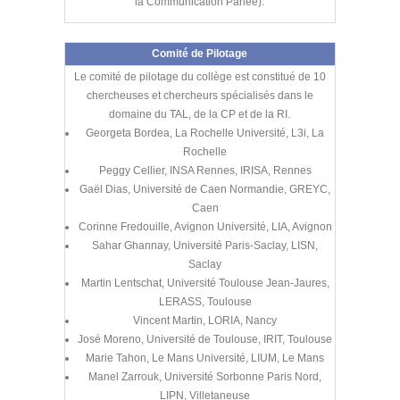
la Communication Parlée).
Comité de Pilotage
Le comité de pilotage du collège est constitué de 10
chercheuses et chercheurs spécialisés dans le
domaine du TAL, de la CP et de la RI.
Georgeta Bordea, La Rochelle Université, L3i, La
Rochelle
Peggy Cellier, INSA Rennes, IRISA, Rennes
Gaël Dias, Université de Caen Normandie, GREYC,
Caen
Corinne Fredouille, Avignon Université, LIA, Avignon
Sahar Ghannay, Université Paris-Saclay, LISN,
Saclay
Martin Lentschat, Université Toulouse Jean-Jaures,
LERASS, Toulouse
Vincent Martin, LORIA, Nancy
José Moreno, Université de Toulouse, IRIT, Toulouse
Marie Tahon, Le Mans Université, LIUM, Le Mans
Manel Zarrouk, Université Sorbonne Paris Nord,
LIPN, Villetaneuse