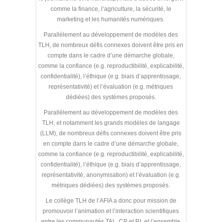
comme la finance, l’agriculture, la sécurité, le
marketing et les humanités numériques.
Parallèlement au développement de modèles des
TLH, de nombreux défis connexes doivent être pris en
compte dans le cadre d’une démarche globale,
comme la confiance (e.g. reproductibilité, explicabilité,
confidentialité), l’éthique (e.g. biais d’apprentissage,
représentativité) et l’évaluation (e.g. métriques
dédiées) des systèmes proposés.
Parallèlement au développement de modèles des
TLH, et notamment les grands modèles de langage
(LLM), de nombreux défis connexes doivent être pris
en compte dans le cadre d’une démarche globale,
comme la confiance (e.g. reproductibilité, explicabilité,
confidentialité), l’éthique (e.g. biais d’apprentissage,
représentativité, anonymisation) et l’évaluation (e.g.
métriques dédiées) des systèmes proposés.
Le collège TLH de l’AFIA a donc pour mission de
promouvoir l’animation et l’interaction scientifiques
entre les communautés TAL, CP et RI, et l’ensemble