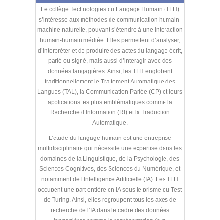
Le collège Technologies du Langage Humain (TLH)
s’intéresse aux méthodes de communication humain-
machine naturelle, pouvant s’étendre à une interaction
humain-humain médiée. Elles permettent d’analyser,
d’interpréter et de produire des actes du langage écrit,
parlé ou signé, mais aussi d’interagir avec des
données langagières. Ainsi, les TLH englobent
traditionnellement le Traitement Automatique des
Langues (TAL), la Communication Parlée (CP) et leurs
applications les plus emblématiques comme la
Recherche d’Information (RI) et la Traduction
Automatique.
L’étude du langage humain est une entreprise
multidisciplinaire qui nécessite une expertise dans les
domaines de la Linguistique, de la Psychologie, des
Sciences Cognitives, des Sciences du Numérique, et
notamment de l’Intelligence Artificielle (IA). Les TLH
occupent une part entière en IA sous le prisme du Test
de Turing. Ainsi, elles regroupent tous les axes de
recherche de l’IA dans le cadre des données