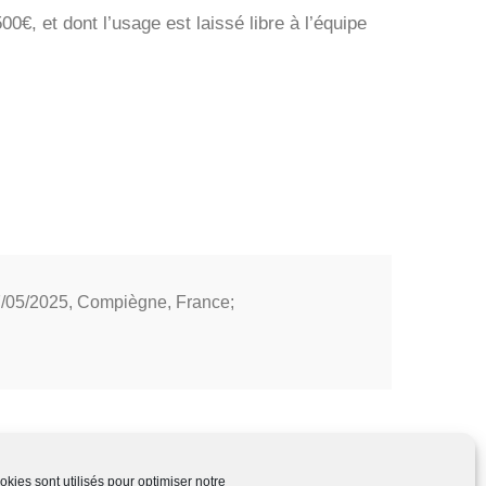
0€, et dont l’usage est laissé libre à l’équipe
7/05/2025, Compiègne, France;
kies sont utilisés pour optimiser notre