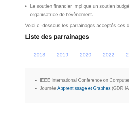
Le soutien financier implique un soutien budgét
organisatrice de l’évènement.
Voici ci-dessous les parrainages acceptés ces 
Liste des parrainages
2018
2019
2020
2022
2
IEEE International Conference on Computer
Journée
Apprentissage et Graphes
(GDR IAS