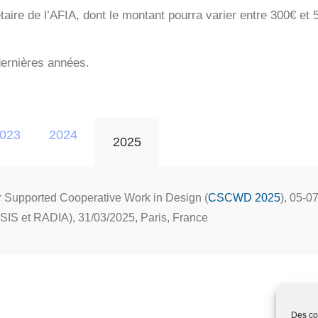
aire de l’AFIA, dont le montant pourra varier entre 300€ et 50
dernières années.
023
2024
2025
 Supported Cooperative Work in Design (
CSCWD 2025
), 05-0
IS et RADIA), 31/03/2025, Paris, France
Des coo