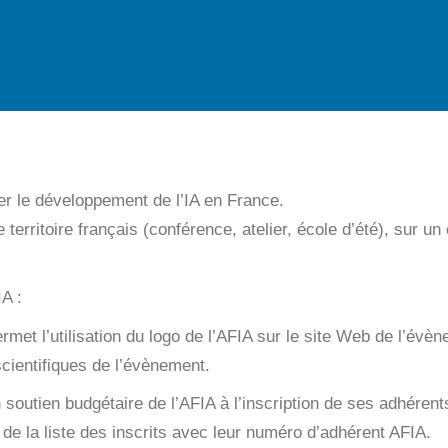
ser le développement de l’IA en France.
erritoire français (conférence, atelier, école d’été), sur un o
IA :
rmet l’utilisation du logo de l’AFIA sur le site Web de l’évè
cientifiques de l’évènement.
un soutien budgétaire de l’AFIA à l’inscription de ses adhére
de la liste des inscrits avec leur numéro d’adhérent AFIA.