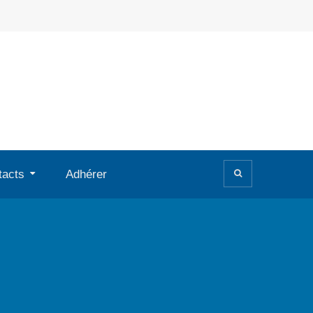
tacts
Adhérer