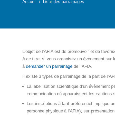
Accueil
Liste des parrainages
L’objet de l’AFIA est de promouvoir et de favori
A ce titre, si vous organisez un évènement sur le t
à
demander un parrainage
de l’AFIA.
Il existe 3 types de parrainage de la part de l’AF
La labellisation scientifique d’un évènement pe
communication où apparaissent les cautions s
Les inscriptions à tarif préférentiel implique 
personne physique à l’AFIA), sur présentation 