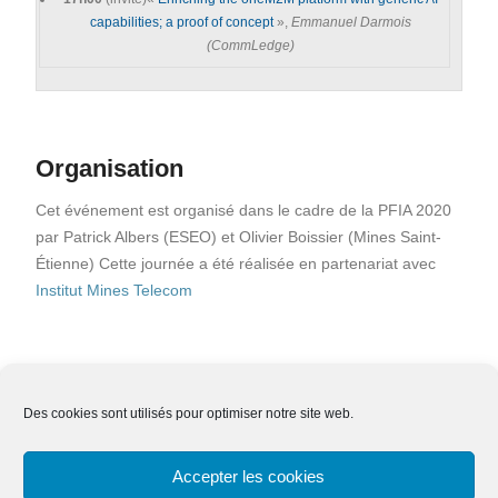
capabilities; a proof of concept
»,
Emmanuel Darmois
(CommLedge)
Organisation
Cet événement est organisé dans le cadre de la PFIA 2020
par Patrick Albers (ESEO) et Olivier Boissier (Mines Saint-
Étienne) Cette journée a été réalisée en partenariat avec
Institut Mines Telecom
Des cookies sont utilisés pour optimiser notre site web.
Nous contacter
Adhésion
Mentions légales
Accepter les cookies