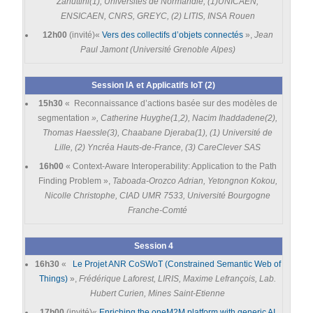
Zanuttini(1), Universités de Normandie, (1)UNICAEN,
ENSICAEN, CNRS, GREYC, (2) LITIS, INSA Rouen
12h00
(invité)«
Vers des collectifs d’objets connectés
»,
Jean
Paul Jamont (Université Grenoble Alpes)
Session IA et Applicatifs IoT (2)
15h30
« Reconnaissance d’actions basée sur des modèles de
segmentation
», Catherine Huyghe(1,2), Nacim Ihaddadene(2),
Thomas Haessle(3), Chaabane Djeraba(1), (1) Université de
Lille, (2) Yncréa Hauts-de-France, (3) CareClever SAS
16h00
« Context-Aware Interoperability: Application to the Path
Finding Problem »,
Taboada-Orozco Adrian, Yetongnon Kokou,
Nicolle Christophe, CIAD UMR 7533, Université Bourgogne
Franche-Comté
Session 4
16h30
«
Le Projet ANR CoSWoT (Constrained Semantic Web of
Things)
»,
Frédérique Laforest, LIRIS, Maxime Lefrançois, Lab.
Hubert Curien, Mines Saint-Etienne
17h00
(invité)«
Enriching the oneM2M platform with generic AI