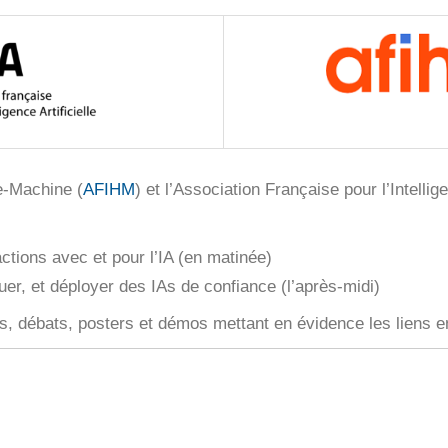
e-Machine (
AFIHM
) et l’Association Française pour l’Intellige
actions avec et pour l’IA (en matinée)
uer, et déployer des IAs de confiance (l’après-midi)
ns, débats, posters et démos mettant en évidence les liens en