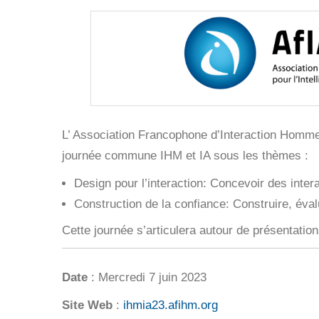
L’ Association Francophone d’Interaction Homm
journée commune IHM et IA sous les thèmes :
Design pour l’interaction: Concevoir des inter
Construction de la confiance: Construire, éval
Cette journé
e s’articulera autour de présentatio
Date
: Mercredi 7 juin 2023
Site Web
:
ihmia23.afihm.org