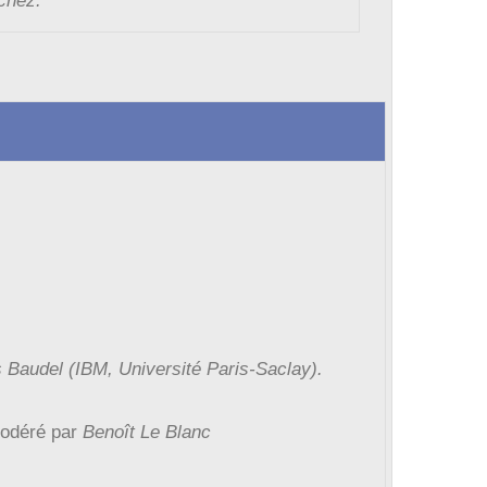
chez.
Baudel (IBM, Université Paris-Saclay).
odéré par
Benoît Le Blanc