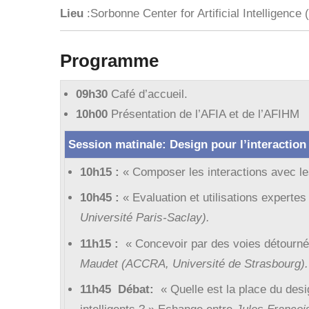
Lieu
:Sorbonne Center for Artificial Intelligence
Programme
09h30
Café d’accueil.
10h00
Présentation de l’AFIA et de l’AFIHM
Session matinale: Design pour l’interaction
10h15 :
« Composer les interactions avec l
10h45 :
« Evaluation et utilisations experte
Université
Paris-Saclay).
11h15 :
« Concevoir par des voies détourné
Maudet (ACCRA, Université de Strasbourg).
11h45 Débat:
« Quelle est la place du des