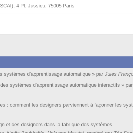
 (SCAI), 4 Pl. Jussieu, 75005 Paris
es systèmes d’apprentissage automatique » par
Jules Franç
s des systèmes d’apprentissage automatique interactifs »
pa
es : comment les designers parviennent à façonner les sys
ign et des designers dans la fabrique des systèmes