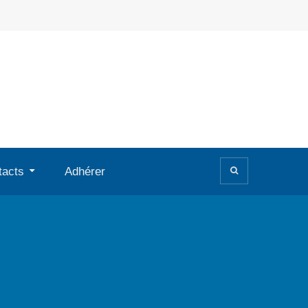
tacts
Adhérer