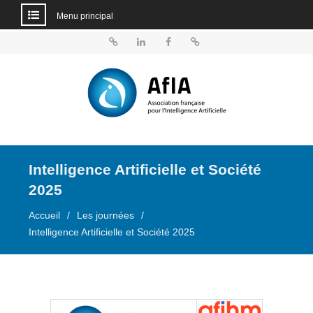
Menu principal
Aller
au
BlueSky
Linkedin
Facebook
Dailymotion
contenu
Intelligence Artificielle et Société
2025
Accueil
Les journées
Intelligence Artificielle et Société 2025