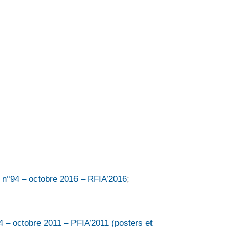
n n°94 – octobre 2016 – RFIA’2016
;
74 – octobre 2011 – PFIA’2011 (posters et