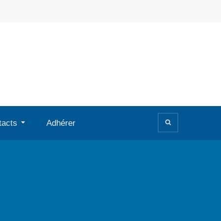
tacts
Adhérer