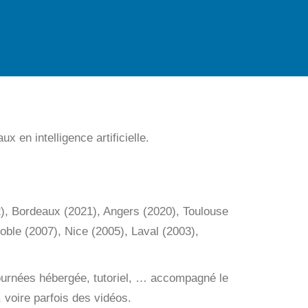
x en intelligence artificielle.
2), Bordeaux (2021), Angers (2020), Toulouse
ble (2007), Nice (2005), Laval (2003),
journées hébergée, tutoriel, … accompagné le
 voire parfois des vidéos.