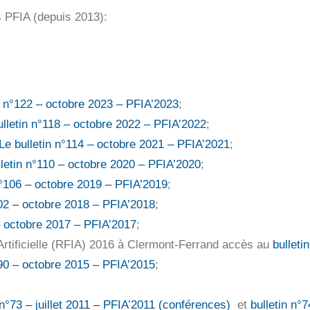
s PFIA (depuis 2013):
n n°122 – octobre 2023 – PFIA’2023
;
ulletin n°118 – octobre 2022 – PFIA’2022
;
Le bulletin n°114 – octobre 2021 – PFIA’2021
;
lletin n°110 – octobre 2020 – PFIA’2020
;
n°106 – octobre 2019 – PFIA’2019
;
102 – octobre 2018 – PFIA’2018
;
 – octobre 2017 – PFIA’2017
;
Artificielle (RFIA) 2016 à Clermont-Ferrand accès au
bulleti
°90 – octobre 2015 – PFIA’2015
;
 n°73 – juillet 2011 – PFIA’2011 (conférences)
et
bulletin n°