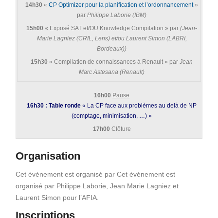
14h30
«
CP Optimizer pour la planification et l’ordonnancement
»
par
Philippe Laborie (IBM)
15h00
« Exposé SAT et/OU Knowledge Compilation » par
(Jean-
Marie Lagniez (CRIL, Lens) et/ou Laurent Simon (LABRI,
Bordeaux))
15h30
« Compilation de connaissances à Renault » par
Jean
Marc Astesana (Renault)
16h00
Pause
16h30 : Table ronde
« La CP face aux problèmes au delà de NP
(comptage, minimisation, …) »
17h00
Clôture
Organisation
Cet événement est organisé par Cet événement est
organisé par Philippe Laborie, Jean Marie Lagniez et
Laurent Simon pour l’AFIA.
Inscriptions