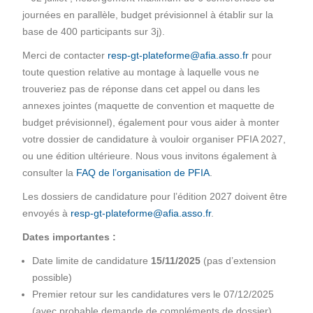
journées en parallèle, budget prévisionnel à établir sur la
base de 400 participants sur 3j).
Merci de contacter
resp-gt-plateforme@afia.asso.fr
pour
toute question relative au montage à laquelle vous ne
trouveriez pas de réponse dans cet appel ou dans les
annexes jointes (maquette de convention et maquette de
budget prévisionnel), également pour vous aider à monter
votre dossier de candidature à vouloir organiser PFIA 2027,
ou une édition ultérieure. Nous vous invitons également à
consulter la
FAQ de l’organisation de PFIA
.
Les dossiers de candidature pour l’édition 2027 doivent être
envoyés à
resp-gt-plateforme@afia.asso.fr
.
Dates importantes :
Date limite de candidature
15/11/2025
(pas d’extension
possible)
Premier retour sur les candidatures vers le 07/12/2025
(avec probable demande de compléments de dossier)