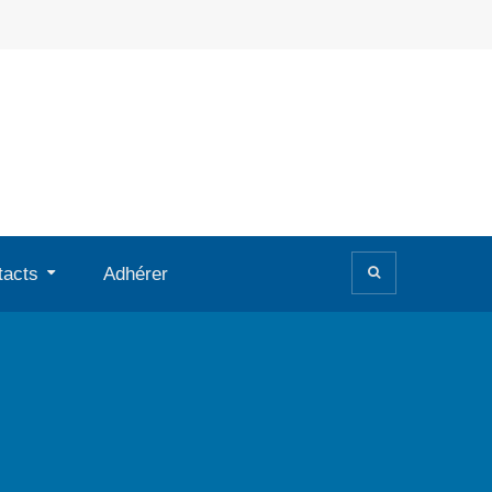
tacts
Adhérer