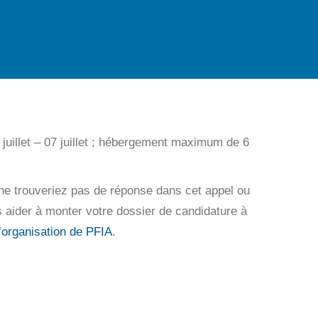
uillet – 07 juillet ; hébergement maximum de 6
 ne trouveriez pas de réponse dans cet appel ou
 aider à monter votre dossier de candidature à
’organisation de PFIA
.