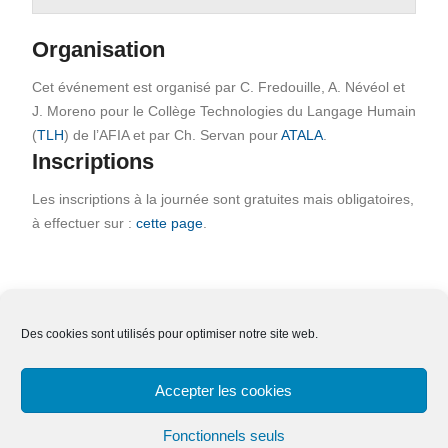
Organisation
Cet événement est organisé par C. Fredouille, A. Névéol et
J. Moreno pour le Collège Technologies du Langage Humain
(
TLH
) de l’AFIA et par Ch. Servan pour
ATALA
.
Inscriptions
Les inscriptions à la journée sont gratuites mais obligatoires,
à effectuer sur :
cette page
.
Des cookies sont utilisés pour optimiser notre site web.
Nous contacter
Adhésion
Mentions légales
Accepter les cookies
Effacer ses données
Fonctionnels seuls