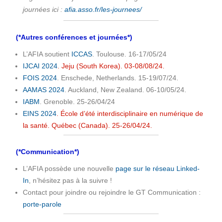
journées ici :
afia.asso.fr/les-journees/
(*Autres conférences et journées*)
L’AFIA soutient
ICCAS
. Toulouse. 16-17/05/24
IJCAI 2024
. Jeju (South Korea). 03-08/08/24.
FOIS 2024
. Enschede, Netherlands. 15-19/07/24.
AAMAS 2024
. Auckland, New Zealand. 06-10/05/24.
IABM
. Grenoble. 25-26/04/24
EINS 2024
. École d’été interdisciplinaire en numérique de
la santé. Québec (Canada). 25-26/04/24.
(*Communication*)
L’AFIA possède une nouvelle
page sur le réseau Linked-
In
, n’hésitez pas à la suivre !
Contact pour joindre ou rejoindre le GT Communication :
porte-parole