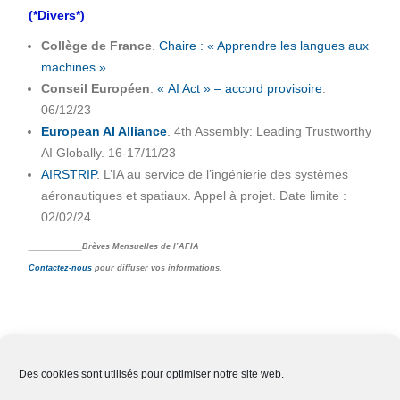
(*Divers*)
Collège de France
.
Chaire : « Apprendre les langues aux
machines »
.
Conseil Européen
.
« AI Act » – accord provisoire
.
06/12/23
European AI Alliance
. 4th Assembly: Leading Trustworthy
AI Globally. 16-17/11/23
AIRSTRIP
. L’IA au service de l’ingénierie des systèmes
aéronautiques et spatiaux. Appel à projet. Date limite :
02/02/24.
____________Brèves Mensuelles de l’AFIA
Contactez-nous
pour diffuser vos informations.
Des cookies sont utilisés pour optimiser notre site web.