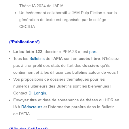
Thèse IA 2024 de l’AFIA.
Un événement collaboratif « JAM Pulp Fiction » sur la
génération de texte est organisée par le collège
CECILIA.
(*Publications*)
Le bulletin 122
, dossier « PFIA 23 », est
paru
.
Tous les
Bulletins
de l’
AFIA
sont en
accès libre
. N’hésitez
pas à tirer profit des états de l’art des
dossiers
qu’ils
contiennent et à les diffuser ces bulletins autour de vous !
Vos propositions de dossiers thématiques pour les
numéros ultérieurs des Bulletins sont les bienvenues !
Contact
D. Longin
.
Envoyez titre et date de soutenance de thèses ou HDR en
IA à
Rédacteurs
et l’information paraîtra dans le Bulletin
de l’AFIA.
(*Vie des Collèges*)