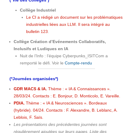
Collège Industriel
Le CI a rédigé un document sur les problématiques
industrielles liées aux LLM. Il sera intégré au
bulletin 123
.
Collège Création d’Evénements Collaboratifs,
Inclusifs et Ludiques en IA
Nuit de l’Info : l’équipe Cyberpunks_ISITCom a
remporté le défi. Voir le
Compte-rendu
(*Journées organisées*)
GDR MACS & IA.
Thème : « IA & Connaissances ».
28/03/24. Contacts : E. Bonjour, D. Monticolo, E. Vareille.
PDIA.
Thème : « IA & Neurosciences ». Bordeaux
(hybride). 04/24. Contacts : F. Alexandre, B. Leblanc, A.
Leblois, F. Saïs.
Les présentations des précédentes journées sont
régulièrement ajoutées sur leurs pages. Liste des