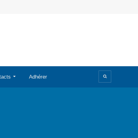
tacts
Adhérer