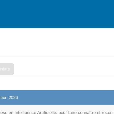
uréats
ition 2026
se en Intelligence Artificielle, pour faire connaître et reco