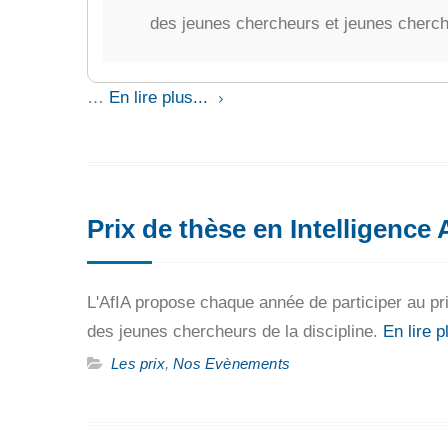
des jeunes chercheurs et jeunes cherche
…
En lire plus...
Prix de thèse en Intelligence A
L'AfIA propose chaque année de participer au prix
des jeunes chercheurs de la discipline.
En lire p
Les prix
,
Nos Evènements