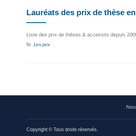
Lauréats des prix de thèse en I
Liste des prix de thèses & accessits depuis 200
Les prix
Nous
Copyright © Tous droits réservés.