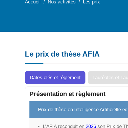
Accueil
Nos activités
Les prix
Le prix de thèse AFIA
Dates clés et règlement
Lauréates et La
Présentation et règlement
Prix de thèse en Intelligence Artificielle éd
L’AFIA reconduit en
2026
son Prix de Thè