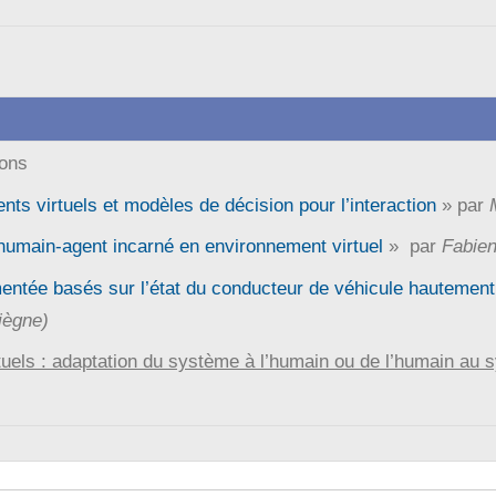
ions
ts virtuels et modèles de décision pour l’interaction
» par
n humain-agent incarné en environnement virtuel
» par
Fabien
mentée basés sur l’état du conducteur de véhicule hautement 
iègne)
els : adaptation du système à l’humain ou de l’humain au 