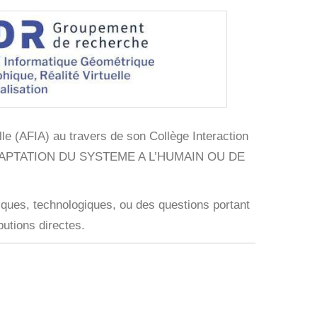
ielle (AFIA) au travers de son Collège Interaction
: ADAPTATION DU SYSTEME A L’HUMAIN OU DE
fiques, technologiques, ou des questions portant
butions directes.