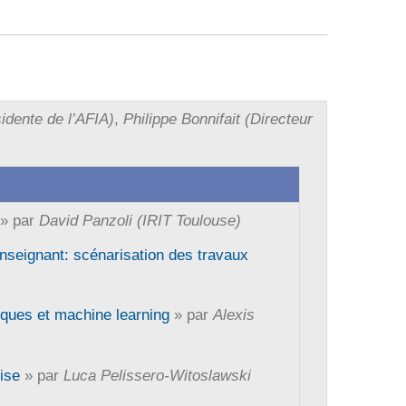
idente de l’AFIA)
,
Philippe Bonnifait (Directeur
» par
David Panzoli (IRIT Toulouse)
’enseignant: scénarisation des travaux
giques et machine learning
» par
Alexis
ise
» par
Luca Pelissero-Witoslawski