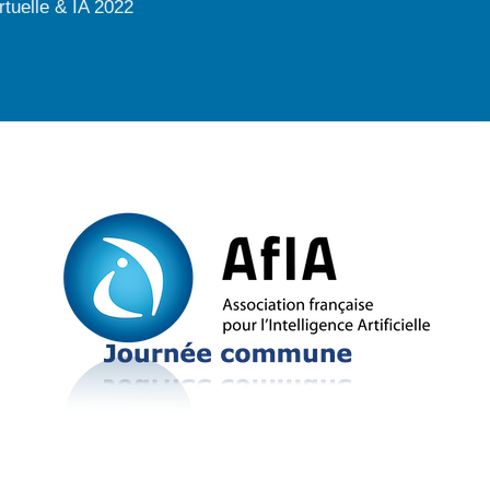
rtuelle & IA 2022