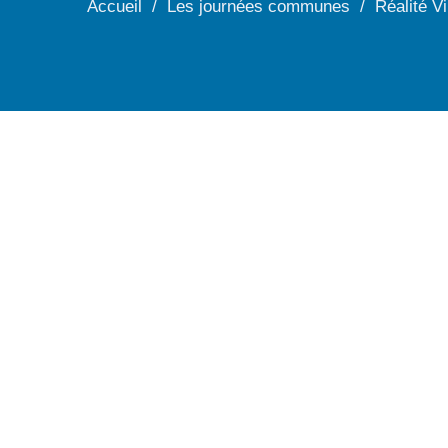
Accueil
Les journées communes
Réalité Vi