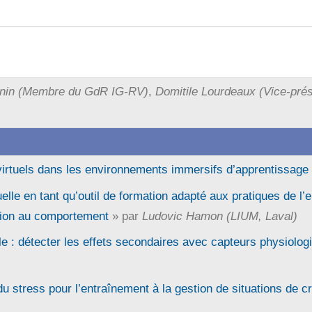
enin (Membre du GdR IG-RV)
,
Domitile Lourdeaux (Vice-prés
virtuels dans les environnements immersifs d’apprentissage
tuelle en tant qu’outil de formation adapté aux pratiques de l
tion au comportement
» par
Ludovic Hamon (LIUM, Laval)
lle : détecter les effets secondaires avec capteurs physiolo
u stress pour l’entraînement à la gestion de situations de cr