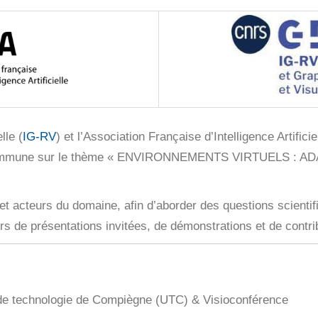
lle (
IG-RV
) et l’Association Française d’Intelligence Artific
née commune sur le thème « ENVIRONNEMENTS VIRTUELS 
s et acteurs du domaine, afin d’aborder des questions scienti
rs de présentations invitées, de démonstrations et de contri
 de technologie de Compiègne (UTC) & Visioconférence