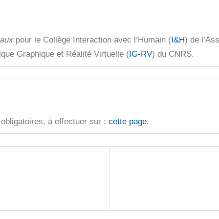
eaux
pour le Collège Interaction avec l’Humain (
I&H
) de l’Ass
que Graphique et Réalité Virtuelle (
IG-RV
) du CNRS.
obligatoires, à effectuer sur :
cette page
.