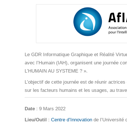
Le GDR Informatique Graphique et Réalité Virtue
avec l’Humain (IAH), organisent une jour
L’HUMAIN AU SYSTEME ? ».
L’objectif de cette journée est de réunir actrice
sur les facteurs humains et les usages, au trave
Date
: 9 Mars 2022
Lieu/Outil
:
Centre d’Innovation
de l’Université