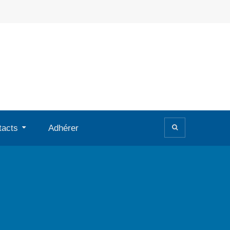
tacts
Adhérer