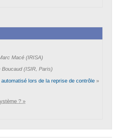
Marc Macé (IRISA)
 Boucaud (ISIR, Paris)
automatisé lors de la reprise de contrôle
»
système ? »