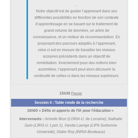
…
Notre objectif est de guider l’apprenant dans ses
différentes possibilités en fonction de son contexte
d’apprentissage en se basant sur le traitement de
grand volume de données, un arbre de
connaissance, et un moteur de recommandation. En
proposant des parcours adaptés à l’apprenant,
celui-ci est en mesure de travailler les niveaux
scolaires précédents dans un objectif de
remédiation. Inversement pour des notions bien
assimilées, l’apprenant peut alors découvrir la
continuité de celles-ci dans les niveaux supérieurs.
15h30
Pause
Session 4 : Table ronde de la recherche
16h00
« Défis et apports de l’IA pour l’éducation »
Intervenants :
Armelle Brun (LORIA-U. de Lorraine), Nathalie
Guin (LIRIS-U. Lyon 1), Vanda Luengo (LIP6-Sorbonne
Université),
Didier Roy (INRIA Bordeaux)