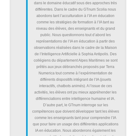
dans le domaine éducatif sous des approches très
différentes. Dans le cadre du GTnum Scolia nous
abordons tant l’acculturation à l’IA en éducation
comme les stratégies de formation à l’IA tant au
niveau des élèves, des enseignants et du grand
public. Nous questionnons tout d’abord les
représentations de l’IA en éducation à partir des
observations réalisées dans le cadre de la Maison
de l’Intelligence Artificielle à Sophia Antipolis. Des
collégiens du département Alpes Maritimes se sont
prêtés aux jeux débranchés proposés par Terra
Numerica tout comme à l’expérimentation de
différents dispositifs intégrant de l’IA (jouets
interactifs, chatbots animés). A l’issue de ces
activités, les élèves ont pu mieux appréhender les
différenciations entre intelligence humaine et IA.
D’autre part, le GTnum interroge sur les
compétences que doivent développer tant les élèves
comme les enseignants tant pour comprendre l’IA
que pour faire un usage des différentes applications
IA en éducation. Nous aborderons également les