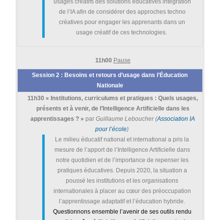
usages créatifs des solutions éducatives intégration
de l’IA afin de considérer des approches techno
créatives pour engager les apprenants dans un
usage créatif de ces technologies.
11h00
Pause
Session 2 : Besoins et retours d’usage dans l’Éducation
Nationale
11h30 « Institutions, curriculums et pratiques : Quels usages,
présents et à venir, de l’Intelligence Artificielle dans les
apprentissages ? »
par
Guillaume Leboucher (
Association IA
pour l’école
)
Le milieu éducatif national et international a pris la
mesure de l’apport de l’Intelligence Artificielle dans
notre quotidien et de l’importance de repenser les
pratiques éducatives. Depuis 2020, la situation a
poussé les institutions et les organisations
internationales à placer au cœur des préoccupation
l’apprentissage adaptatif et l’éducation hybride.
Questionnons ensemble l’avenir de ses outils rendu