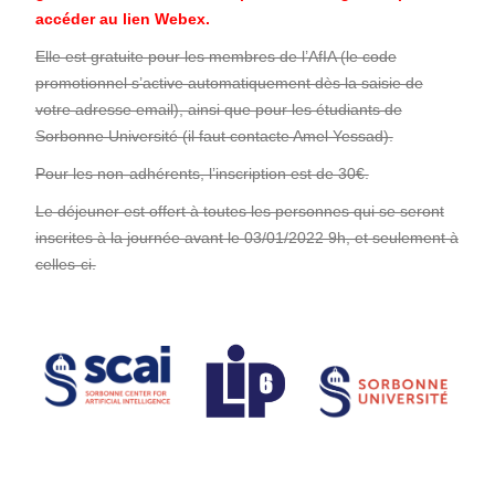
accéder au lien Webex.
Elle est gratuite pour les membres de l’AfIA (le code
promotionnel s’active automatiquement dès la saisie de
votre adresse email), ainsi que pour les étudiants de
Sorbonne Université (il faut contacte Amel Yessad).
Pour les non-adhérents, l’inscription est de 30€.
Le déjeuner est offert à toutes les personnes qui se seront
inscrites à la journée avant le 03/01/2022 9h, et seulement à
celles-ci.