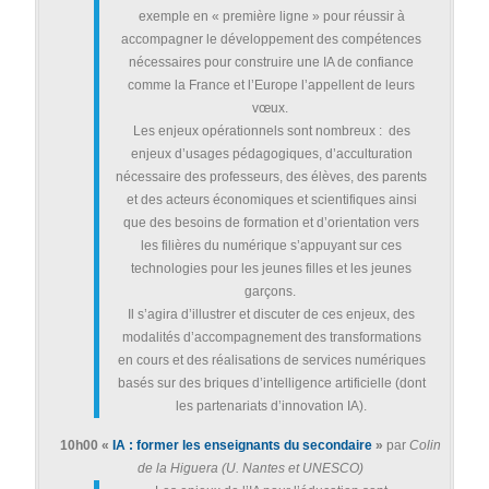
exemple en « première ligne » pour réussir à
accompagner le développement des compétences
nécessaires pour construire une IA de confiance
comme la France et l’Europe l’appellent de leurs
vœux.
Les enjeux opérationnels sont nombreux : des
enjeux d’usages pédagogiques, d’acculturation
nécessaire des professeurs, des élèves, des parents
et des acteurs économiques et scientifiques ainsi
que des besoins de formation et d’orientation vers
les filières du numérique s’appuyant sur ces
technologies pour les jeunes filles et les jeunes
garçons.
Il s’agira d’illustrer et discuter de ces enjeux, des
modalités d’accompagnement des transformations
en cours et des réalisations de services numériques
basés sur des briques d’intelligence artificielle (dont
les partenariats d’innovation IA).
10h00 «
IA : former les enseignants du secondaire
»
par
Colin
de la Higuera (U. Nantes et UNESCO)