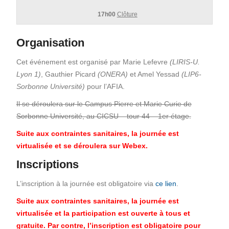
17h00
Clôture
Organisation
Cet événement est organisé par Marie Lefevre
(LIRIS-U.
Lyon 1)
, Gauthier Picard
(ONERA)
et Amel Yessad
(LIP6-
Sorbonne Université)
pour l’AFIA.
Il se déroulera sur le Campus Pierre et Marie Curie de
Sorbonne Université, au CICSU – tour 44 – 1er étage.
Suite aux contraintes sanitaires, la journée est
virtualisée et se déroulera sur Webex.
Inscriptions
L’inscription à la journée est obligatoire via
ce lien
.
Suite aux contraintes sanitaires, la journée est
virtualisée et la participation est ouverte à tous et
gratuite. Par contre, l’inscription est obligatoire pour