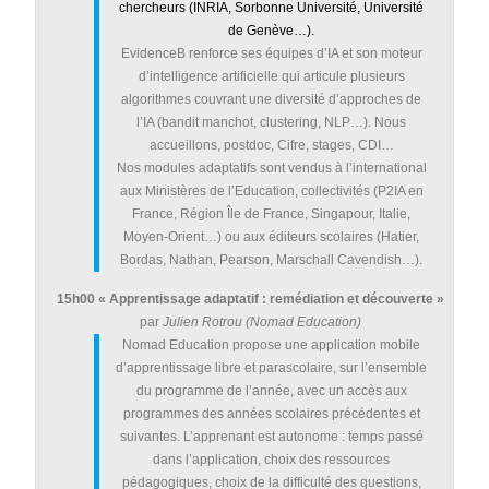
chercheurs (INRIA, Sorbonne Université, Université
de Genève…).
EvidenceB renforce ses équipes d’IA et son moteur
d’intelligence artificielle qui articule plusieurs
algorithmes couvrant une diversité d’approches de
l’IA (bandit manchot, clustering, NLP…). Nous
accueillons, postdoc, Cifre, stages, CDI…
Nos modules adaptatifs sont vendus à l’international
aux Ministères de l’Education, collectivités (P2IA en
France, Région Île de France, Singapour, Italie,
Moyen-Orient…) ou aux éditeurs scolaires (Hatier,
Bordas, Nathan, Pearson, Marschall Cavendish…).
15h00
« Apprentissage adaptatif : remédiation et découverte »
par
Julien Rotrou (Nomad Education)
Nomad Education propose une application mobile
d’apprentissage libre et parascolaire, sur l’ensemble
du programme de l’année, avec un accès aux
programmes des années scolaires précédentes et
suivantes. L’apprenant est autonome : temps passé
dans l’application, choix des ressources
pédagogiques, choix de la difficulté des questions,