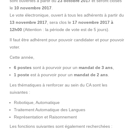
sont ouvertes à partir du
23 octobre 2017
et seront closes
le
10 novembre 2017
.
Le vote électronique, ouvert à tous les adhérents à partir du
13 novembre 2017
, sera clos le
17 novembre 2017 à
12h00
(Attention : la période de vote est de 5 jours).
Il faut être adhérent pour pouvoir candidater et pour pouvoir
voter.
Cette année,
6 postes
sont à pourvoir pour un
mandat de 3 ans
,
1 poste
est à pourvoir pour un
mandat de 2 ans
.
Les thématiques à renforcer au sein du CA sont les
suivantes :
Robotique, Automatique
Traitement Automatique des Langues
Représentation et Raisonnement
Les fonctions suivantes sont également recherchées :