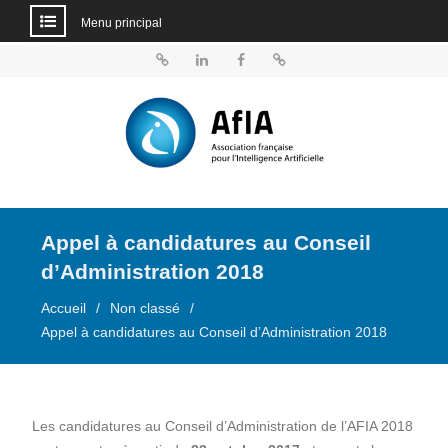
Menu principal
Aller
au
BlueSky
Linkedin
Facebook
Dailymotion
contenu
Appel à candidatures au Conseil
d’Administration 2018
Accueil
Non classé
Appel à candidatures au Conseil d’Administration 2018
Les candidatures au Conseil d’Administration de l’AFIA 2018