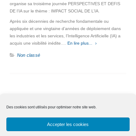
organise sa troisième journée PERSPECTIVES ET DEFIS
DE l’IA sur le thème : IMPACT SOCIAL DE L’IA.
Après six décennies de recherche fondamentale ou
appliquée et une vingtaine d’années de déploiement dans
les industries et les services, l’Intelligence Artificielle (IA) a
acquis une visibilité inédite.…
En lire plus...
Non classé
Des cookies sont utilisés pour optimiser notre site web.
Nous contacter
Adhésion
Mentions légales
Accepter les cookies
Effacer ses données