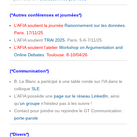
(*Autres conférences et journées*)
L’AFIA soutient la journée
Raisonnement sur les données
.
Paris. 17/11/25
L’AFIA soutient
TRAI 2025
. Paris. 5-6-7/11/25
L’AFIA soutient l’atelier
Workshop on Argumentation and
Online Debates
. Toulouse. 8-10/04/26
(*Communication*)
B. Le Blanc a participé à une table ronde sur l’IA dans le
colloque
SLE
.
L’AFIA possède une
page sur le réseau LinkedIn
, ainsi
qu’
un groupe
n’hésitez pas à les suivre !
Contact pour joindre ou rejoindre le GT Communication :
porte-parole
(*Divers*)