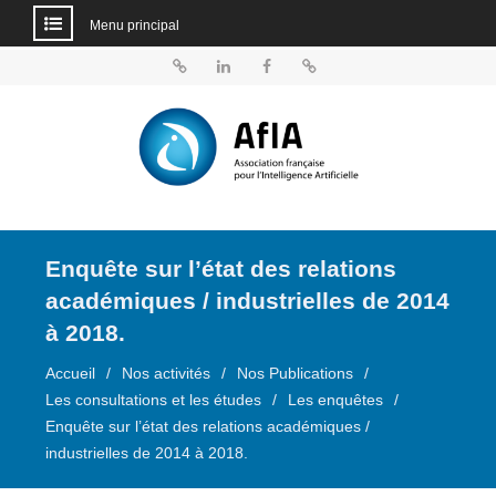
Menu principal
Aller
au
BlueSky
Linkedin
Facebook
Dailymotion
contenu
Enquête sur l’état des relations
académiques / industrielles de 2014
à 2018.
Accueil
Nos activités
Nos Publications
Les consultations et les études
Les enquêtes
Enquête sur l’état des relations académiques /
industrielles de 2014 à 2018.