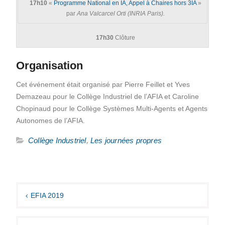
17h10
«
Programme National en IA, Appel à Chaires hors 3IA
»
par
Ana Valcarcel Orti (INRIA Paris).
17h30
Clôture
Organisation
Cet événement était organisé par Pierre Feillet et Yves
Demazeau pour le Collège Industriel de l’AFIA et Caroline
Chopinaud pour le Collège Systèmes Multi-Agents et Agents
Autonomes de l’AFIA.
Collège Industriel
,
Les journées propres
Navigation
de
EFIA 2019
l’article