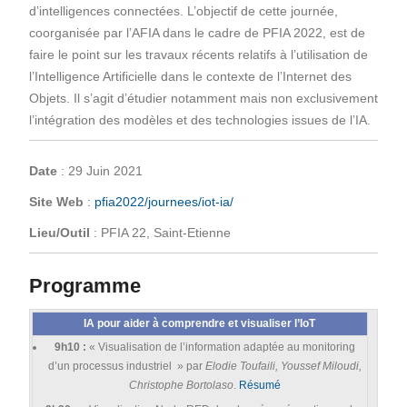
d’intelligences connectées. L’objectif de cette journée,
coorganisée par l’AFIA dans le cadre de PFIA 2022, est de
faire le point sur les travaux récents relatifs à l’utilisation de
l’Intelligence Artificielle dans le contexte de l’Internet des
Objets. Il s’agit d’étudier notamment mais non exclusivement
l’intégration des modèles et des technologies issues de l’IA.
Date
: 29 Juin 2021
Site Web
:
pfia2022/journees/iot-ia/
Lieu/Outil
: PFIA 22, Saint-Etienne
Programme
IA pour aider à comprendre et visualiser l’IoT
9h10 :
« Visualisation de l’information adaptée au monitoring
d’un processus industriel » par
Elodie Toufaili, Youssef Miloudi,
Christophe Bortolaso
.
Résumé