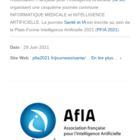
organisent une cinquième journée commune
INFORMATIQUE MEDICALE et INTELLIGENCE
ARTIFICIELLE. La journée
Santé et IA
est inscrite au sein de
la Plate-Forme Intelligence Artificielle 2021 (
PFIA 2021
).
Date
: 29 Juin 2021
Site Web
:
pfia2021.fr/journees/sante/
…
En lire plus...