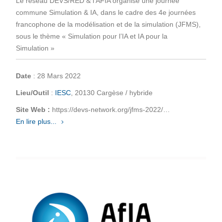
Le réseau DEVS/RED & l’AFIA organise une journée
commune Simulation & IA, dans le cadre des 4e journées
francophone de la modélisation et de la simulation (JFMS),
sous le thème « Simulation pour l’IA et IA pour la
Simulation »
Date
: 28 Mars 2022
Lieu/Outil
:
IESC
, 20130 Cargèse / hybride
Site Web :
https://devs-network.org/jfms-2022/…
En lire plus...