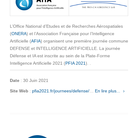
L’Office National d’Etudes et de Recherches Aérospatiales
(
ONERA
) et l’Association Française pour l’Intelligence
Artificielle (
AFIA
) organisent une première journée commune
DEFENSE et INTELLIGENCE ARTIFICIELLE. La journée
Défense et IA est inscrite au sein de la Plate-Forme
Intelligence Artificielle 2021 (
PFIA 2021
). .
Date
: 30 Juin 2021
Site Web
:
pfia2021.fr/journees/defense/
…
En lire plus...