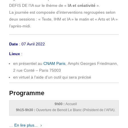
DEFIS DE l’IA sur le thème de «
IA et créativité
».
La journée est composée d’interventions regroupées selon
deux sessions : « Texte, IHM et IA » le matin et « Arts et IA »
l’après-midi.
Date
: 07 Avril 2022
Lieux
:
en présentiel au
CNAM Paris
,
Amphi
Georges Friedmann,
2 rue Conté – Paris 75003
en virtuel à l’aide d’un outil qui sera précisé
Programme
9h00 :
Accueil
9h15-9h30 :
Ouverture de Benoit Le Blanc (Président de l’AFIA).
…
En lire plus...