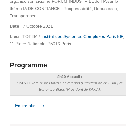
organise son sixième FORUM INDUSTRIEL de l’IA sur le
thème IA DE CONFIANCE : Responsabilité, Robustesse,
Transparence.
Date
: 7 Octobre 2021
Lieu
: TOTEM /
Institut des Systèmes Complexes Paris IdF
,
11 Place Nationale, 75013 Paris
Programme
8h30 Accueil :
9h15
Ouverture de
David Chavalarias (Directeur de l’ISC IdF)
et
Benoit Le Blanc (Président de l’AFIA)
.
…
En lire plus...