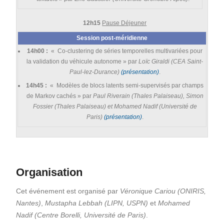
12h15
Pause Déjeuner
Session post-méridienne
14h00 :
« Co-clustering de séries temporelles multivariées pour
la validation du véhicule autonome » par
Loïc Giraldi (CEA Saint-
Paul-lez-Durance)
(présentation)
.
14h45 :
« Modèles de blocs latents semi-supervisés par champs
de Markov cachés » par
Paul Riverain (Thales Palaiseau), Simon
Fossier (Thales Palaiseau) et Mohamed Nadif (Université de
Paris)
(présentation)
.
Organisation
Cet événement est organisé par
Véronique Cariou (ONIRIS,
Nantes)
,
Mustapha Lebbah (LIPN, USPN)
et
Mohamed
Nadif (Centre Borelli, Université de Paris)
.