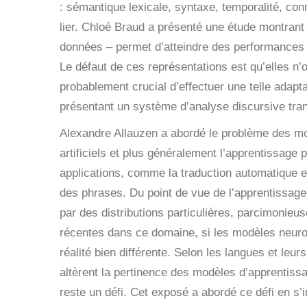
: sémantique lexicale, syntaxe, temporalité, con
lier. Chloé Braud a présenté une étude montrant 
données – permet d’atteindre des performances s
Le défaut de ces représentations est qu’elles n’
probablement crucial d’effectuer une telle adapta
présentant un système d’analyse discursive tran
Alexandre Allauzen a abordé le problème des
mo
artificiels et plus généralement l’apprentissag
applications, comme la traduction automatique e
des phrases. Du point de vue de l’apprentissage
par des distributions particulières, parcimonieu
récentes dans ce domaine, si les modèles neuro
réalité bien différente. Selon les langues et le
altèrent la pertinence des modèles d’apprentissa
reste un défi. Cet exposé a abordé ce défi en s’