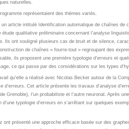
ues naturelles.
 programme représentaient des thèmes variés.
un article intitulé
Identification automatique de chaînes de 
ne étude qualitative préliminaire concernant l’analyse lingu
Ils ont souligné plusieurs cas de bruit et de silence, caract
nstruction de chaînes « fourre-tout » regroupant des express
sable, ils proposent une première typologie d’erreurs et quel
age, ce qui passe par des considérations sur les types d’hy
ail qu’elle a réalisé avec Nicolas Becker autour de la
Comp
se d’erreurs
. Cet article présente les travaux d’analyse d’e
e Grenoble), l’un probabiliste et l’autre neuronal. Après un
 d’une typologie d’erreurs en s’arrêtant sur quelques exemp
ont présenté une approche efficace basée sur des graphes p