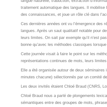
langue naturelle, traduction, extraction d’infor
traitement automatique des langues. Il mobilise 
des connaissances, et joue un rôle clé dans l’ac
Ces dernières années ont vu l’émergence des r
langues. Après un saut qualitatif notable pour 
leurs limites. On sait par exemple qu’il n’est p
bonne qu’avec les méthodes classiques lorsque
Cette journée visait à faire le point sur les m
représentations continues de mots, leurs limites 
Elle a été organisée autour de deux séminaires i
minutes chacune) sélectionnés par un comité d
Les deux invités étaient Chloé Braud (CNRS, Lor
Chloé Braud nous a parlé de
plongements lexica
sémantiques entre des groupes de mots, phrases