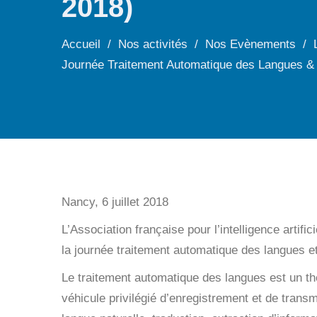
2018)
Accueil
Nos activités
Nos Evènements
Journée Traitement Automatique des Langues & 
Nancy,
6 juillet 2018
L’Association française pour l’intelligence artif
la journée traitement automatique des langues et 
Le traitement automatique des langues est un thè
véhicule privilégié d’enregistrement et de trans