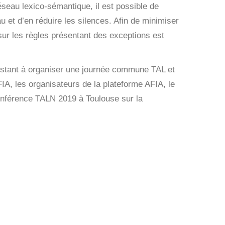
éseau lexico-sémantique, il est possible de
u et d’en réduire les silences. Afin de minimiser
 sur les règles présentant des exceptions est
onsistant à organiser une journée commune TAL et
FIA, les organisateurs de la plateforme AFIA, le
conférence TALN 2019 à Toulouse sur la