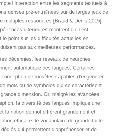
mpte l’interaction entre les segments textuels à
ions denses pré-entraînées sur de larges jeux de
de multiples ressources [Braud & Denis 2015].
périences ultérieures montrent qu’il est
e point sur les difficultés actuelles en
onduisent pas aux meilleures performances.
res décennies, les réseaux de neurones
itement automatique des langues. Certaines
la conception de modèles capables d’engendrer
 de mots ou de symboles qui se caractérisent
de grande dimension. Or, malgré les avancées
tion, la diversité des langues implique une
et la notion de mot diffèrent grandement et
ation efficace de vocabulaire de grande taille
e dédiés qui permettent d’appréhender et de