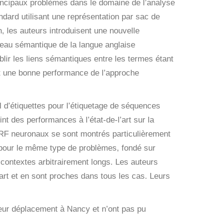
rincipaux problèmes dans le domaine de l’analyse
ndard utilisant une représentation par sac de
, les auteurs introduisent une nouvelle
éseau sémantique de la langue anglaise
blir les liens sémantiques entre les termes étant
t une bonne performance de l’approche
l d’étiquettes pour l’étiquetage de séquences
t des performances à l’état-de-l’art sur la
RF neuronaux se sont montrés particulièrement
f pour le même type de problèmes, fondé sur
 contextes arbitrairement longs. Les auteurs
’art et en sont proches dans tous les cas. Leurs
leur déplacement à Nancy et n’ont pas pu