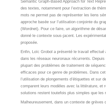
Semantic Graph-Based Approach for Text Repre
des textes, notamment pour l’extraction de thème
mots ne permet pas de représenter les liens séma
approche basée sur l’utilisation conjointe du gr
(Wordnet). Pour ce faire, un algorithme de désam
donné le contexte sous-jacent. Les expérimenta
proposée.
Enfin, Loïc Grobol a présenté le travail effectué
dans les réseaux neuronaux récurrents
. Depuis 
plupart des problèmes de traitement de séque
efficaces pour ce genre de problèmes. Dans cet 
l’utilisation de plongements d’étiquettes et sur
comparent leurs modèles avec la littérature, et 
solutions restent toutefois plus simples que les 
Malheureusement, dans un contexte de grèves de