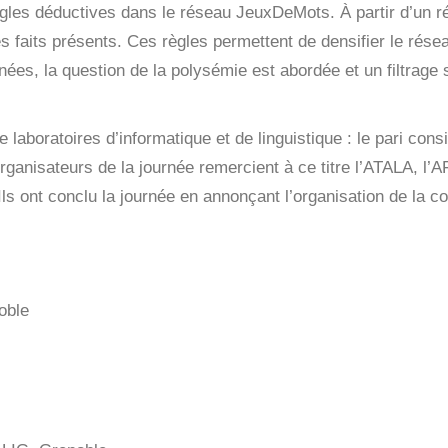
gles déductives dans le réseau JeuxDeMots.
À partir d’un r
s faits présents. Ces règles permettent de densifier le résea
onées, la question de la polysémie est abordée et un filtrage
de laboratoires d’informatique et de linguistique : le pari c
rganisateurs de la journée remercient à ce titre l’ATALA, l’A
Ils ont conclu la journée en annonçant l’organisation de la 
oble