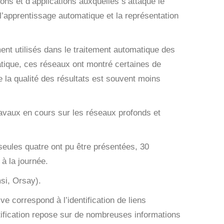
ons et d’applications auxquelles s’attaque le
 l’apprentissage automatique et la représentation
nt utilisés dans le traitement automatique des
atique, ces réseaux ont montré certaines de
e la qualité des résultats est souvent moins
ravaux en cours sur les réseaux profonds et
(seules quatre ont pu être présentées, 30
à la journée.
si, Orsay).
ve correspond à l’identification de liens
ification repose sur de nombreuses informations