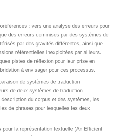
coréférences : vers une analyse des erreurs pour
istique des erreurs commises par des systèmes de
érisés par des gravités différentes, ainsi que
ions référentielles inexploitées par ailleurs.
ques pistes de réflexion pour leur prise en
bridation à envisager pour ces processus.
araison de systèmes de traduction
rreurs de deux systèmes de traduction
e description du corpus et des systèmes, les
les de phrases pour lesquelles les deux
our la représentation textuelle (
An Efficient