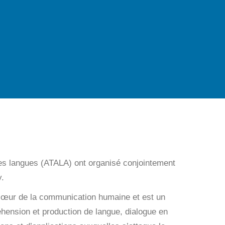
e des langues (ATALA) ont organisé conjointement
.
au cœur de la communication humaine et est un
éhension et production de langue, dialogue en