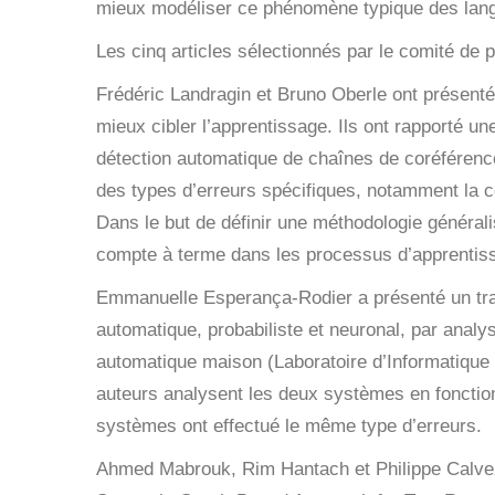
mieux modéliser ce phénomène typique des lang
Les cinq articles sélectionnés par le comité de
Frédéric Landragin et Bruno Oberle ont présenté 
mieux cibler l’apprentissage
. Ils ont rapporté u
détection automatique de chaînes de coréférence. 
des types d’erreurs spécifiques, notamment la co
Dans le but de définir une méthodologie générali
compte à terme dans les processus d’apprentiss
Emmanuelle Esperança-Rodier a présenté un trav
automatique, probabiliste et neuronal, par analy
automatique maison (Laboratoire d’Informatique d
auteurs analysent les deux systèmes en fonction
systèmes ont effectué le même type d’erreurs.
Ahmed Mabrouk, Rim Hantach et Philippe Calvez 