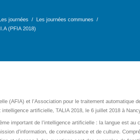
Les journées
Les journées communes
I.A (PFIA 2018)
icielle (AFIA) et l’Association pour le traitement automatiqu
intelligence artificielle, TALIA 2018, le
6 juillet 2018
à Nancy
me important de l’intelligence artificielle : la langue est 
mission d’information, de connaissance et de culture. Compr