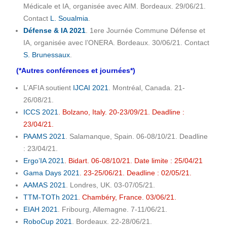
Médicale et IA, organisée avec AIM. Bordeaux. 29/06/21.
Contact
L. Soualmia
.
Défense & IA 2021
. 1ere Journée Commune Défense et
IA, organisée avec l’ONERA. Bordeaux. 30/06/21. Contact
S. Brunessaux
.
(*Autres conférences et journées*)
L’AFIA soutient
IJCAI 2021
. Montréal, Canada. 21-
26/08/21.
ICCS 2021
. Bolzano, Italy. 20-23/09/21. Deadline :
23/04/21.
PAAMS 2021
. Salamanque, Spain. 06-08/10/21. Deadline
: 23/04/21.
Ergo’IA 2021
. Bidart. 06-08/10/21. Date limite : 25/04/21
Gama Days 2021
. 23-25/06/21. Deadline : 02/05/21.
AAMAS 2021
. Londres, UK. 03-07/05/21.
TTM-TOTh 2021
. Chambéry, France. 03/06/21.
EIAH 2021
. Fribourg, Allemagne. 7-11/06/21.
RoboCup 2021
. Bordeaux. 22-28/06/21.