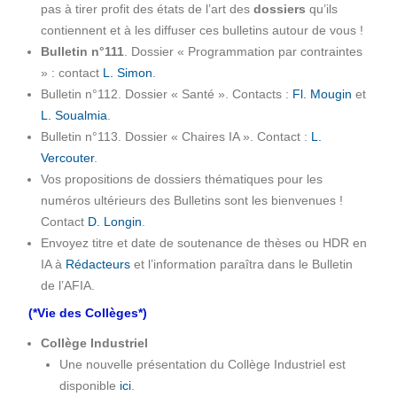
pas à tirer profit des états de l’art des
dossiers
qu’ils
contiennent et à les diffuser ces bulletins autour de vous !
Bulletin n°111
. Dossier « Programmation par contraintes
» : contact
L. Simon
.
Bulletin n°112. Dossier « Santé ». Contacts :
Fl. Mougin
et
L. Soualmia
.
Bulletin n°113. Dossier « Chaires IA ». Contact :
L.
Vercouter
.
Vos propositions de dossiers thématiques pour les
numéros ultérieurs des Bulletins sont les bienvenues !
Contact
D. Longin
.
Envoyez titre et date de soutenance de thèses ou HDR en
IA à
Rédacteurs
et l’information paraîtra dans le Bulletin
de l’AFIA.
(*Vie des Collèges*)
Collège Industriel
Une nouvelle présentation du Collège Industriel est
disponible
ici
.