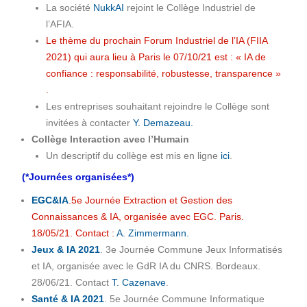
La société
NukkAI
rejoint le Collège Industriel de
l’AFIA.
Le thème du prochain Forum Industriel de l’IA (FIIA
2021) qui aura lieu à Paris le 07/10/21 est : « IA de
confiance : responsabilité, robustesse, transparence »
.
Les entreprises souhaitant rejoindre le Collège sont
invitées à contacter
Y. Demazeau.
Collège Interaction avec l’Humain
Un descriptif du collège est mis en ligne
ici
.
(*Journées organisées*)
EGC&IA
.5e Journée Extraction et Gestion des
Connaissances & IA, organisée avec EGC. Paris.
18/05/21. Contact :
A. Zimmermann.
Jeux & IA 2021
. 3e Journée Commune Jeux Informatisés
et IA, organisée avec le GdR IA du CNRS. Bordeaux.
28/06/21. Contact
T. Cazenave
.
Santé & IA 2021
. 5e Journée Commune Informatique