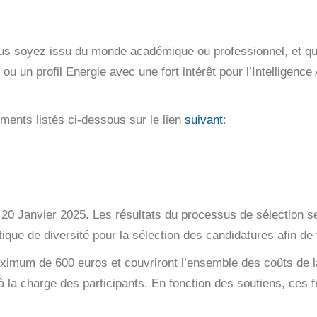
s soyez issu du monde académique ou professionnel, et que vo
 ou un profil Energie avec une fort intérêt pour l’Intelligence
ments listés ci-dessous sur le lien
suivant
:
u 20 Janvier 2025. Les résultats du processus de sélection se
ique de diversité pour la sélection des candidatures afin de
aximum de 600 euros et couvriront l’ensemble des coûts de l
 à la charge des participants. En fonction des soutiens, ces f