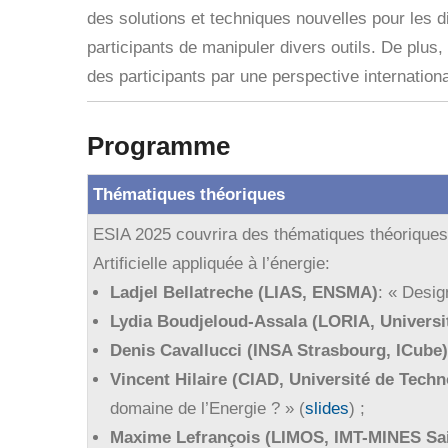
des solutions et techniques nouvelles pour les
participants de manipuler divers outils. De plus,
des participants par une perspective internationa
Programme
Thématiques théoriques
ESIA 2025 couvrira des thématiques théoriques
Artificielle appliquée à l’énergie:
Ladjel Bellatreche (LIAS, ENSMA)
: « Desig
Lydia Boudjeloud-Assala (LORIA, Universit
Denis Cavallucci (INSA Strasbourg, ICube)
Vincent Hilaire (CIAD, Université de Techn
domaine de l’Energie ? » (
slides
) ;
Maxime Lefrançois (LIMOS, IMT-MINES Sai