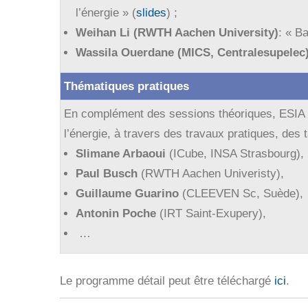
l’énergie » (
slides
) ;
Weihan Li (RWTH Aachen University)
: « Ba
Wassila Ouerdane (MICS, Centralesupelec
Thématiques pratiques
En complément des sessions théoriques, ESIA 202
l’énergie, à travers des travaux pratiques, des
Slimane Arbaoui
(ICube, INSA Strasbourg),
Paul Busch
(RWTH Aachen Univeristy),
Guillaume Guarino
(CLEEVEN Sc, Suède),
Antonin Poche
(IRT Saint-Exupery),
…
Le programme détail peut être téléchargé
ici
.