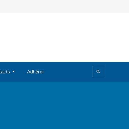
tacts
Adhérer