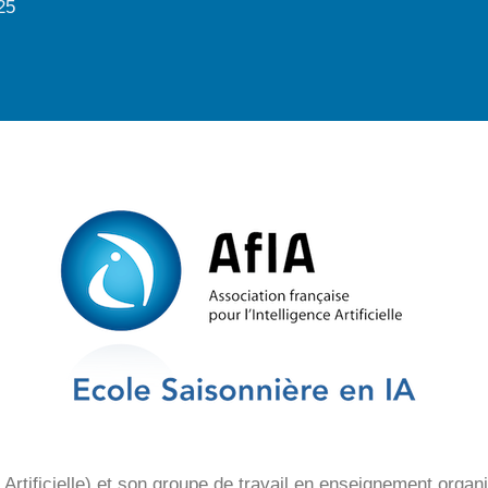
25
 Artificielle) et son groupe de travail en enseignement organ