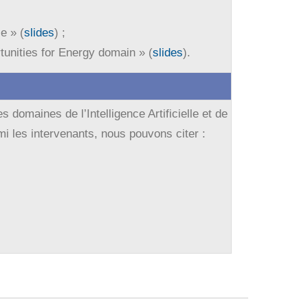
e » (
slides
) ;
unities for Energy domain » (
slides
).
domaines de l’Intelligence Artificielle et de
mi les intervenants, nous pouvons citer :