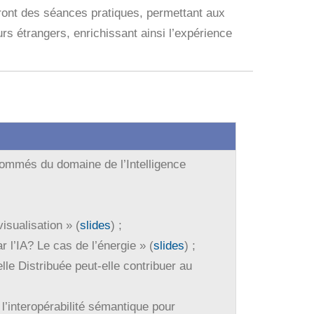
ront des séances pratiques, permettant aux
urs étrangers, enrichissant ainsi l’expérience
nommés du domaine de l’Intelligence
visualisation » (
slides
) ;
ar l’IA? Le cas de l’énergie » (
slides
) ;
ielle Distribuée peut-elle contribuer au
l’interopérabilité sémantique pour