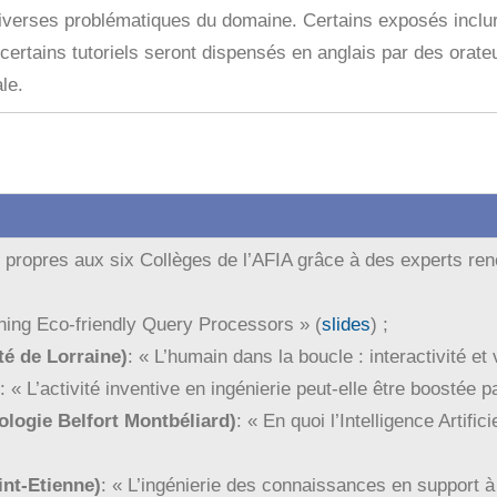
 diverses problématiques du domaine. Certains exposés inclu
 certains tutoriels seront dispensés en anglais par des orate
le.
 propres aux six Collèges de l’AFIA grâce à des experts re
ning Eco-friendly Query Processors » (
slides
) ;
é de Lorraine)
: « L’humain dans la boucle : interactivité et 
: « L’activité inventive en ingénierie peut-elle être boostée p
ologie Belfort Montbéliard)
: « En quoi l’Intelligence Artific
nt-Etienne)
: « L’ingénierie des connaissances en support à 