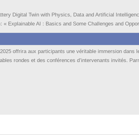
ttery Digital Twin with Physics, Data and Artificial Intelligenc
)
: « Explainable AI : Basics and Some Challenges and Opport
5 offrira aux participants une véritable immersion dans les 
 tables rondes et des conférences d’intervenants invités. Par