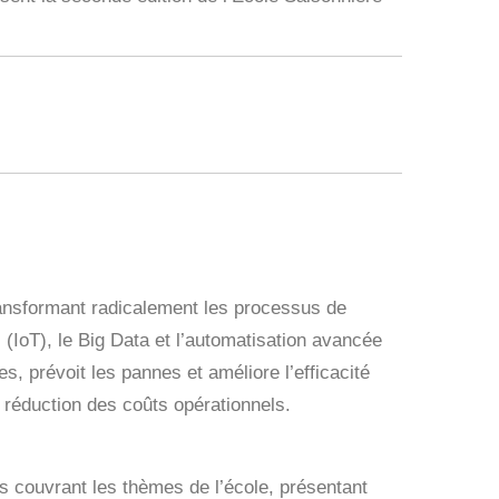
, transformant radicalement les processus de
s (IoT), le Big Data et l’automatisation avancée
s, prévoit les pannes et améliore l’efficacité
réduction des coûts opérationnels.
ncés couvrant les thèmes de l’école, présentant