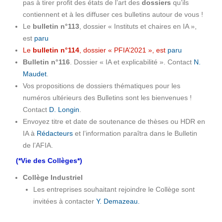
pas à tirer profit des états de l’art des
dossiers
qu’ils
contiennent et à les diffuser ces bulletins autour de vous !
Le
bulletin n°113
, dossier « Instituts et chaires en IA »,
est
paru
Le
bulletin n°114
, dossier « PFIA’2021 », est
paru
Bulletin n°116
. Dossier « IA et explicabilité ». Contact
N.
Maudet
.
Vos propositions de dossiers thématiques pour les
numéros ultérieurs des Bulletins sont les bienvenues !
Contact
D. Longin
.
Envoyez titre et date de soutenance de thèses ou HDR en
IA à
Rédacteurs
et l’information paraîtra dans le Bulletin
de l’AFIA.
(*Vie des Collèges*)
Collège Industriel
Les entreprises souhaitant rejoindre le Collège sont
invitées à contacter
Y. Demazeau.