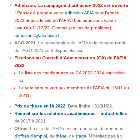
Adhésion. La campagne d’adhésion 2022 est ouverte
!
Pensez à prendre votre
adhésion AFIA
pour l’année
2022 depuis le site de l’AFIA ! Les adhésions valent
jusqu’au 31/12/22. Contact (en cas de problème) :
adhesions@afia.asso.fr
.
AGO 2021
. La présentation de l’AFIA et le compte-rendu
de l’AGO 2021 sont disponibles
ici
.
Elections au Conseil d’Administration (CA) de l’AFIA
2022
.
La liste des candidatures au CA 2022-2024 est visible
ici
.
Le vote sera ouvert aux membres de l’AFIA du 16/11 au
26/11.
Prix de thèse en IA 2022
.
Date limite : 31/01/22
.
Recueil sur les relations académiques – industrielles
de 2017 à 2021.
Offres
. Le site de l’AFIA contient une base de données
d’offres d’emploi,
de
thèse
, de
stage
. N’hésitez pas à y