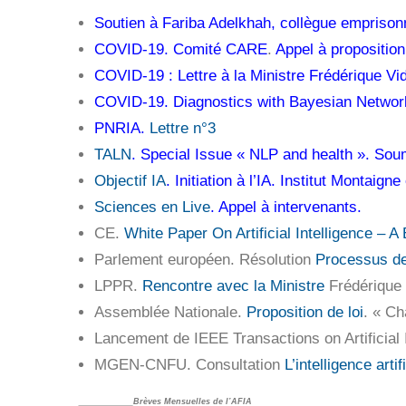
Soutien à Fariba Adelkhah, collègue emprison
COVID-19. Comité CARE
.
Appel à proposition
COVID-19 : Lettre à la Ministre Frédérique Vid
COVID-19. Diagnostics with Bayesian Networ
PNRIA.
Lettre n°3
TALN
. Special Issue « NLP and health ». Sou
Objectif IA
. Initiation à l’IA. Institut Montaig
Sciences en Live
. Appel à intervenants.
CE.
White Paper On Artificial Intelligence – 
Parlement européen. Résolution
Processus de
LPPR.
Rencontre avec la Ministre
Frédérique 
Assemblée Nationale.
Proposition de loi
. « Ch
Lancement de IEEE Transactions on Artificial 
MGEN-CNFU. Consultation
L’intelligence art
____________Brèves Mensuelles de l’AFIA