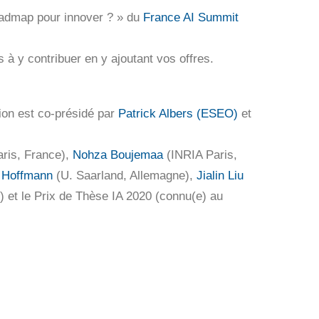
roadmap pour innover ? » du
France AI Summit
s à y contribuer en y ajoutant vos offres.
tion est co-présidé par
Patrick Albers (ESEO)
et
aris, France),
Nohza Boujemaa
(INRIA Paris,
 Hoffmann
(U. Saarland, Allemagne),
Jialin Liu
 et le Prix de Thèse IA 2020 (connu(e) au