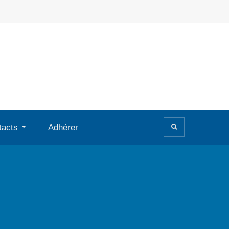
tacts
Adhérer