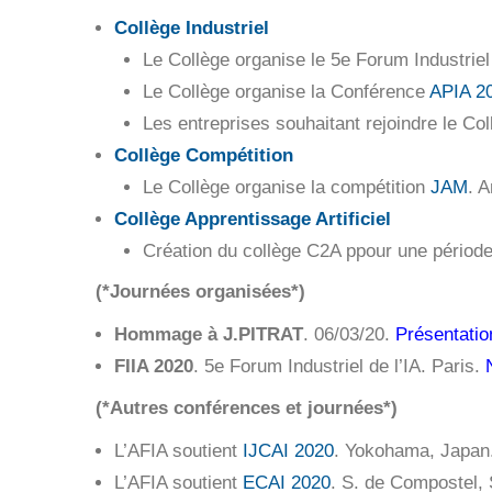
Collège Industriel
Le Collège organise le 5e Forum Industriel 
Le Collège organise la Conférence
APIA 2
Les entreprises souhaitant rejoindre le Co
Collège Compétition
Le Collège organise la compétition
JAM
. 
Collège Apprentissage Artificiel
Création du collège C2A ppour une période
(*Journées organisées*)
Hommage à J.PITRAT
. 06/03/20.
Présentatio
FIIA 2020
. 5e Forum Industriel de l’IA. Paris.
(*Autres conférences et journées*)
L’AFIA soutient
IJCAI 2020
. Yokohama, Japan.
L’AFIA soutient
ECAI 2020
. S. de Compostel,