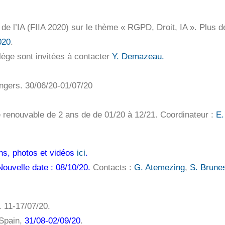
de l’IA (FIIA 2020) sur le thème « RGPD, Droit, IA ». Plus de
020
.
llège sont invitées à contacter
Y. Demazeau.
Angers. 30/06/20-01/07/20
 renouvable de 2 ans de de 01/20 à 12/21. Coordinateur :
E.
ns, photos et vidéos
ici
.
Nouvelle date : 08/10/20.
Contacts :
G. Atemezing
,
S. Brune
 11-17/07/20.
 Spain,
31/08-02/09/20
.