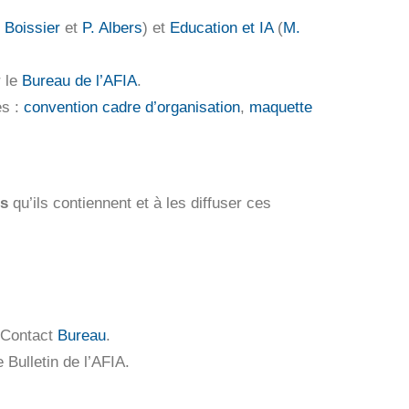
 Boissier
et
P. Albers
) et
Education et IA
(
M.
r le
Bureau de l’AFIA
.
es :
convention cadre d’organisation
,
maquette
rs
qu’ils contiennent et à les diffuser ces
! Contact
Bureau
.
e Bulletin de l’AFIA.