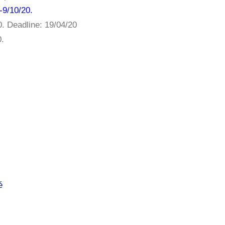
-9/10/20.
. Deadline: 19/04/20
0.
é