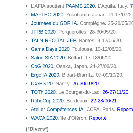
L’AFIA soutient
PAAMS 2020
. L’Aquila, Italy.
7
MAFTEC 2020
. Yokohama, Japan. 11-17/07/20
Journées du GDR IA
. Compiègne. 25-28/05/2
JFRB 2020
. Porquerolles. 28-30/05/20.
TALN-RECITAL-JEP
. Nantes. 8-12/06/20.
Gama Days 2020
. Toulouse. 10-12/06/20.
Salon SIA 2020
. Belfort. 17-18/06/20.
CoG 2020
. Osaka, Japan. 24-27/08/20.
Ergo’IA 2020
. Bidart-Biarritz. 07-09/10/20.
ICAPS 20
. Nancy.
26-30/10/20
.
TOTh 2020
. Le Bourget-du-Lac.
26-27/11/20
.
RoboCup 2020
. Bordeaux.
22-28/06/21
.
Atelier Compétences IA
. CCFA, Paris.
Report
WACAI2020
. île d’Oléron.
Reporté
(*Divers*)