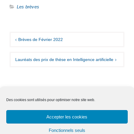
Les brèves
Navigation
de
Brèves de Février 2022
l’article
Lauréats des prix de thèse en Intelligence artificielle
Des cookies sont utilisés pour optimiser notre site web.
Nous contacter
Adhésion
Mentions légales
Accepter les cookies
Effacer ses données
Fonctionnels seuls