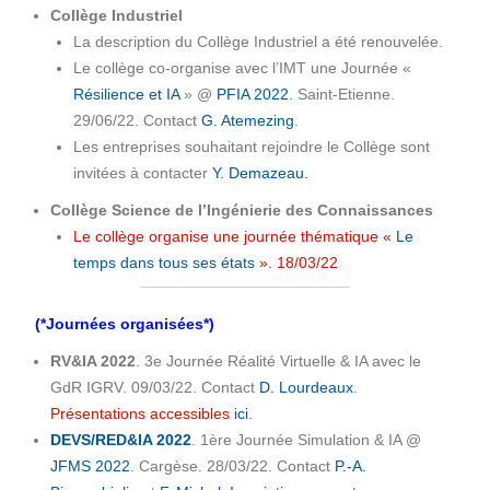
Collège Industriel
La description du Collège Industriel a été renouvelée.
Le collège co-organise avec l’IMT une Journée «
Résilience et IA
» @
PFIA 2022
. Saint-Etienne.
29/06/22. Contact
G. Atemezing
.
Les entreprises souhaitant rejoindre le Collège sont
invitées à contacter
Y. Demazeau.
Collège Science de l’Ingénierie des Connaissances
Le collège organise une journée thématique «
Le
temps dans tous ses états
». 18/03/22
(*Journées organisées*)
RV&IA 2022
. 3e Journée Réalité Virtuelle & IA avec le
GdR IGRV. 09/03/22. Contact
D. Lourdeaux
.
Présentations accessibles
ici
.
DEVS/RED&IA 2022
. 1ère Journée Simulation & IA @
JFMS 2022
. Cargèse. 28/03/22. Contact
P.-A.