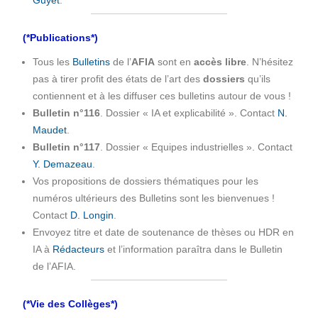
(*Publications*)
Tous les
Bulletins
de l’
AFIA
sont en
accès libre
. N’hésitez
pas à tirer profit des états de l’art des
dossiers
qu’ils
contiennent et à les diffuser ces bulletins autour de vous !
Bulletin n°116
. Dossier « IA et explicabilité ». Contact
N.
Maudet
.
Bulletin n°117
. Dossier « Equipes industrielles ». Contact
Y. Demazeau
.
Vos propositions de dossiers thématiques pour les
numéros ultérieurs des Bulletins sont les bienvenues !
Contact
D. Longin
.
Envoyez titre et date de soutenance de thèses ou HDR en
IA à
Rédacteurs
et l’information paraîtra dans le Bulletin
de l’AFIA.
(*Vie des Collèges*)