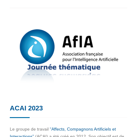
ACAI 2023
Le groupe de travail
“Affects, Compagnons Artificiels et
Interactions”
(ACAI) a été créé en 2012. Son objectif est de