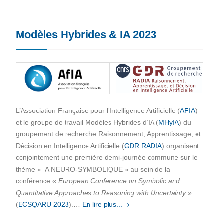
Modèles Hybrides & IA 2023
L’Association Française pour l’Intelligence Artificielle (
AFIA
)
et le groupe de travail Modèles Hybrides d’IA (
MHyIA
) du
groupement de recherche Raisonnement, Apprentissage, et
Décision en Intelligence Artificielle (
GDR RADIA
) organisent
conjointement une première demi-journée commune sur le
thème « IA NEURO-SYMBOLIQUE » au sein de la
conférence «
European Conference on Symbolic and
Quantitative Approaches to Reasoning with Uncertainty »
(
ECSQARU 2023
).…
En lire plus...